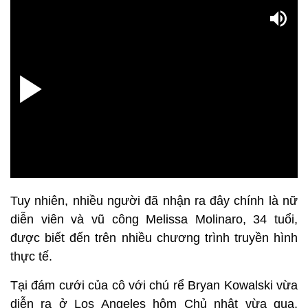
Tuy nhiên, nhiều người đã nhận ra đây chính là nữ
diễn viên và vũ công Melissa Molinaro, 34 tuổi,
được biết đến trên nhiều chương trình truyền hình
thực tế.
Tại đám cưới của cô với chú rể Bryan Kowalski vừa
diễn ra ở Los Angeles hôm Chủ nhật vừa qua,