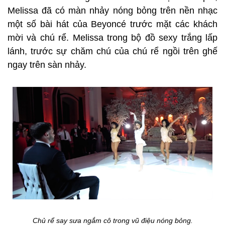
Melissa đã có màn nhảy nóng bỏng trên nền nhạc
một số bài hát của Beyoncé trước mặt các khách
mời và chú rể. Melissa trong bộ đồ sexy trắng lấp
lánh, trước sự chăm chú của chú rể ngồi trên ghế
ngay trên sàn nhảy.
Chủ rể say sưa ngắm cô trong vũ điệu nóng bỏng.