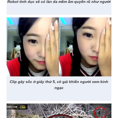
Robot tình dục sẽ có làn da mềm ấm quyến rũ như người
Clip gây sốc ở giây thứ 5, cô gái khiến người xem kinh
ngạc