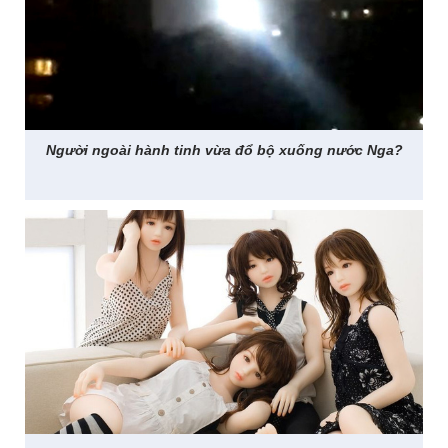
Người ngoài hành tinh vừa đổ bộ xuống nước Nga?