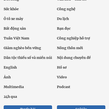
Sức khỏe
Công nghệ
Ô tô xe máy
Du lịch
Bất động sản
Bạn đọc
Tuần Việt Nam
Công nghiệp hỗ trợ
Giảm nghèo bền vững
Nông thôn mới
Dân tộc thiểu số và miền núi
Nội dung chuyên đề
English
Hồ sơ
Ảnh
Video
Multimedia
Podcast
24h qua