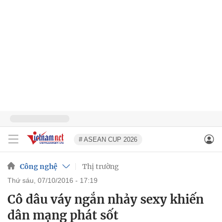
# ASEAN CUP 2026
Công nghệ
Thị trường
thứ sáu, 07/10/2016 - 17:19
Cô dâu váy ngắn nhảy sexy khiến
dân mạng phát sốt