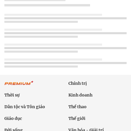
Chính trị
Thời sự
Kinh doanh
Dân tộc và Tôn giáo
Thể thao
Giáo dục
Thế giới
Đời sống
Văn hóa - Giải trí