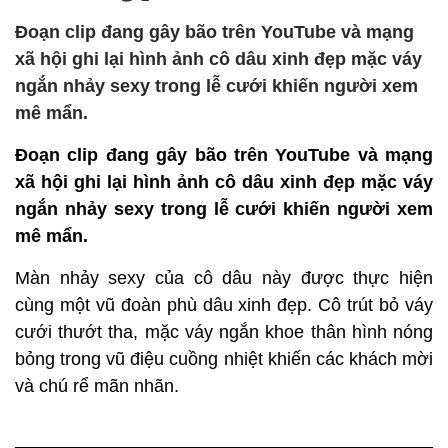
Đoạn clip đang gây bão trên YouTube và mạng
xã hội ghi lại hình ảnh cô dâu xinh đẹp mặc váy
ngắn nhảy sexy trong lễ cưới khiến người xem
mê mẩn.
Đoạn clip đang gây bão trên YouTube và mạng
xã hội ghi lại hình ảnh cô dâu xinh đẹp mặc váy
ngắn nhảy sexy trong lễ cưới khiến người xem
mê mẩn.
Màn nhảy sexy của cô dâu này được thực hiện
cùng một vũ đoàn phù dâu xinh đẹp. Cô trút bỏ váy
cưới thướt tha, mặc váy ngắn khoe thân hình nóng
bỏng trong vũ điệu cuồng nhiệt khiến các khách mời
và chú rể mãn nhãn.