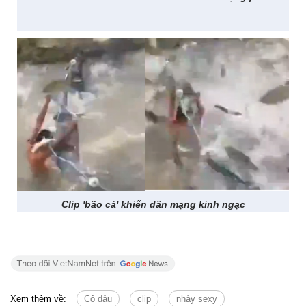
Clip 'bão cá' khiến dân mạng kinh ngạc
Xem thêm về:
Cô dâu
clip
nhảy sexy