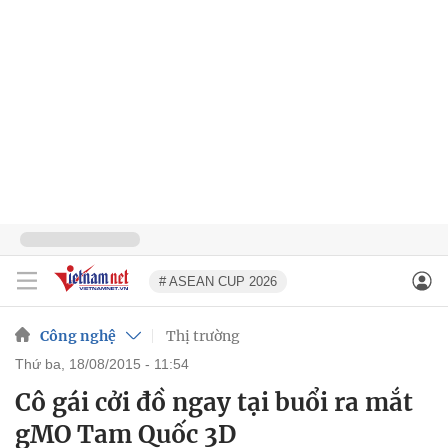
# ASEAN CUP 2026
Công nghệ
Thị trường
thứ ba, 18/08/2015 - 11:54
Cô gái cởi đồ ngay tại buổi ra mắt
gMO Tam Quốc 3D