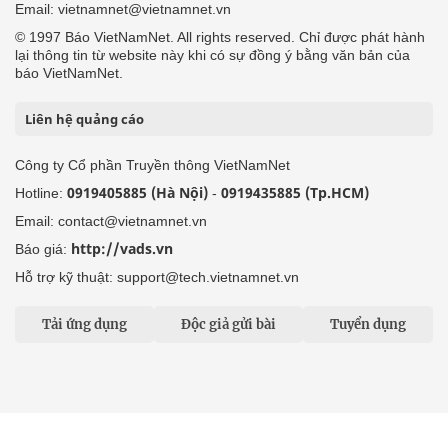
Email: vietnamnet@vietnamnet.vn
© 1997 Báo VietNamNet. All rights reserved. Chỉ được phát hành
lại thông tin từ website này khi có sự đồng ý bằng văn bản của
báo VietNamNet.
Liên hệ quảng cáo
Công ty Cổ phần Truyền thông VietNamNet
0919405885 (Hà Nội)
0919435885 (Tp.HCM)
Hotline:
-
Email: contact@vietnamnet.vn
http://vads.vn
Báo giá:
Hỗ trợ kỹ thuật: support@tech.vietnamnet.vn
Tải ứng dụng
Độc giả gửi bài
Tuyển dụng