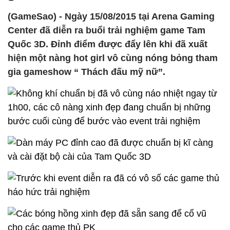
(GameSao) - Ngày 15/08/2015 tại Arena Gaming
Center đã diễn ra buổi trải nghiệm game Tam
Quốc 3D. Đỉnh điểm được đẩy lên khi đã xuất
hiện một nàng hot girl vô cùng nóng bỏng tham
gia gameshow “ Thách đấu mỹ nữ”.