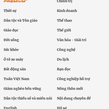
Chính trị
Thời sự
Kinh doanh
Dân tộc và Tôn giáo
Thể thao
Giáo dục
Thế giới
Đời sống
Văn hóa - Giải trí
Sức khỏe
Công nghệ
Ô tô xe máy
Du lịch
Bất động sản
Bạn đọc
Tuần Việt Nam
Công nghiệp hỗ trợ
Giảm nghèo bền vững
Nông thôn mới
Dân tộc thiểu số và miền núi
Nội dung chuyên đề
English
Hồ sơ