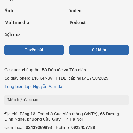
Ảnh
Video
Multimedia
Podcast
24h qua
Tuyến bài
Sự kiện
Cơ quan chủ quản: Bộ Dân tộc và Tôn giáo
Số giấy phép: 146/GP-BVHTTDL, cấp ngày 17/10/2025
Tổng biên tập: Nguyễn Văn Bá
Liên hệ tòa soạn
Địa chỉ: Tầng 18, Toà nhà Cục Viễn thông (VNTA), 68 Dương
Đình Nghệ, phường Cầu Giấy, TP. Hà Nội.
Điện thoại:
02439369898
- Hotline:
0923457788