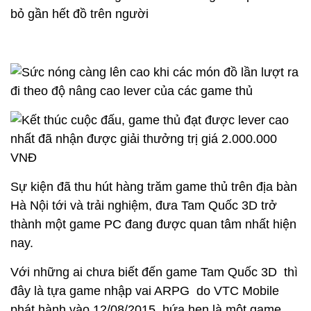
Sự kiện đã thu hút hàng trăm game thủ trên địa bàn
Hà Nội tới và trải nghiệm, đưa Tam Quốc 3D trở
thành một game PC đang được quan tâm nhất hiện
nay.
Với những ai chưa biết đến game Tam Quốc 3D thì
đây là tựa game nhập vai ARPG do VTC Mobile
phát hành vào 12/08/2015, hứa hẹn là một game