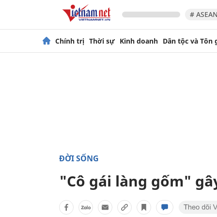
# ASEAN
Chính trị
Thời sự
Kinh doanh
Dân tộc và Tôn 
ĐỜI SỐNG
"Cô gái làng gốm" gâ