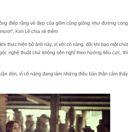
hông điệp rằng vẻ đẹp của gốm cũng giống như đường cong
mượt”, Kim Lê chia sẻ thêm
i thực hiện bộ ảnh này, vì với cô nàng, đôi khi bạo một chút
góc nghệ thuật chứ không nên nghĩ theo hướng tiêu cực, thì
luận dìm, vì cô nàng đang làm những điều bản thân cảm thấy