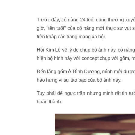
Trước đây, cô nàng 24 tuổi cũng thường xuy
giờ, “tên tuổi” của cô nàng mới thực sự vụt
trên khắp các trang mạng xã hội.
Hỏi Kim Lê về lý do chụp bộ ảnh này, cô nàng
hiện bộ hình này với concept chụp với gốm, mì
Đến làng gốm ở Bình Dương, mình mới được n
hào hứng vì sự táo bạo của bộ ảnh này.
Tuy phải để ngực trần nhưng mình rất tin tư
hoàn thành.