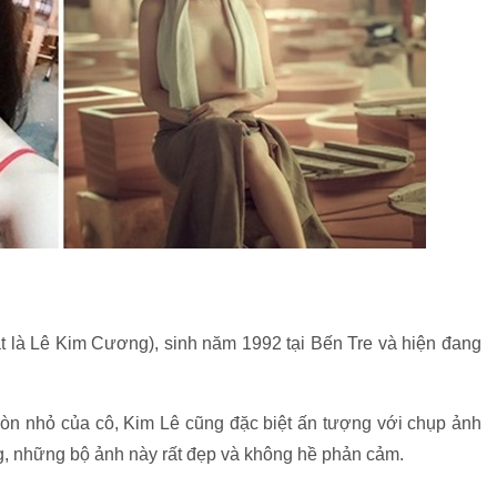
ật là Lê Kim Cương), sinh năm 1992 tại Bến Tre và hiện đang
 còn nhỏ của cô, Kim Lê cũng đặc biệt ấn tượng với chụp ảnh
ng, những bộ ảnh này rất đẹp và không hề phản cảm.