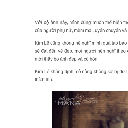
Với bộ ảnh này, mình cũng muốn thể hiện t
của người phụ nữ, mềm mại, uyển chuyển và 
Kim Lê cũng không hề nghĩ mình quá táo bạo kh
sẽ đạt đến vẻ đẹp, mọi người nên nghĩ theo 
mới thấy bộ ảnh đẹp và có hồn.
Kim Lê khẳng định, cô nàng không sợ bị dư 
thích thú.