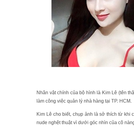
Nhân vật chính của bộ hình là Kim Lê (tên th
làm công việc quản lý nhà hàng tại TP. HCM.
Kim Lê cho biết, chụp ảnh là sở thích từ khi
nude nghệt thuật vì dưới góc nhìn của cô nà