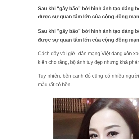
Sau khi “gây bão” bởi hình ảnh tạo dáng 
được sự quan tâm lớn của cộng đồng mạng.
Sau khi “gây bão” bởi hình ảnh tạo dáng 
được sự quan tâm lớn của cộng đồng mạng.
Cách đây vài giờ, dân mạng Việt đang xôn xa
kiến cho rằng, bộ ảnh tuy đẹp nhưng khá phản
Tuy nhiên, bên cạnh đó cũng có nhiều người
mẫu rất có hồn.