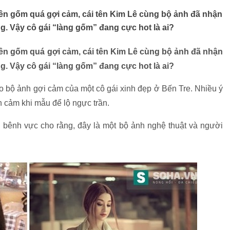
bên gốm quá gợi cảm, cái tên Kim Lê cùng bộ ảnh đã nhận
 Vậy cô gái “làng gốm” đang cực hot là ai?
bên gốm quá gợi cảm, cái tên Kim Lê cùng bộ ảnh đã nhận
 Vậy cô gái “làng gốm” đang cực hot là ai?
o bộ ảnh gợi cảm của một cô gái xinh đẹp ở Bến Tre. Nhiều ý
 cảm khi mẫu để lộ ngực trần.
 bênh vực cho rằng, đây là một bộ ảnh nghệ thuật và người