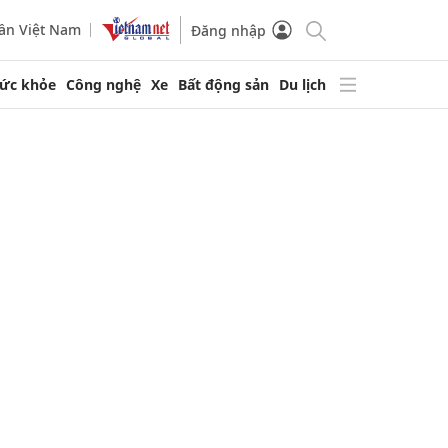
ần Việt Nam
Đăng nhập
ức khỏe
Công nghệ
Xe
Bất động sản
Du lịch