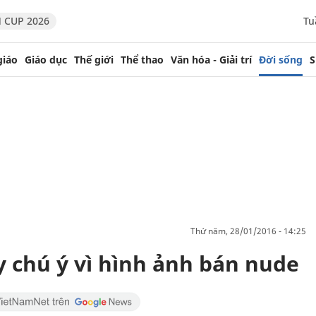
 CUP 2026
Tu
giáo
Giáo dục
Thế giới
Thể thao
Văn hóa - Giải trí
Đời sống
S
thứ năm, 28/01/2016 - 14:25
y chú ý vì hình ảnh bán nude