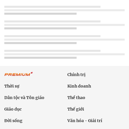
Chính trị
Thời sự
Kinh doanh
Dân tộc và Tôn giáo
Thể thao
Giáo dục
Thế giới
Đời sống
Văn hóa - Giải trí