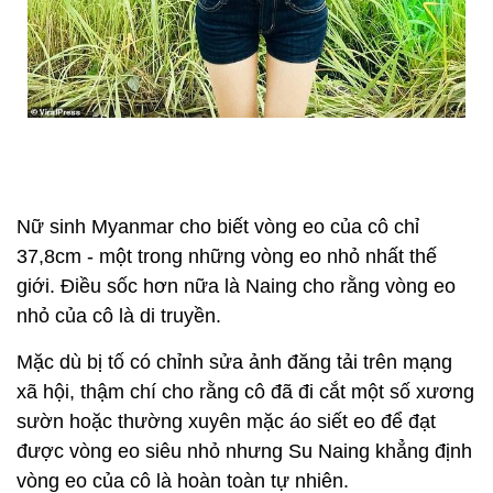
Nữ sinh Myanmar cho biết vòng eo của cô chỉ
37,8cm - một trong những vòng eo nhỏ nhất thế
giới. Điều sốc hơn nữa là Naing cho rằng vòng eo
nhỏ của cô là di truyền.
Mặc dù bị tố có chỉnh sửa ảnh đăng tải trên mạng
xã hội, thậm chí cho rằng cô đã đi cắt một số xương
sườn hoặc thường xuyên mặc áo siết eo để đạt
được vòng eo siêu nhỏ nhưng Su Naing khẳng định
vòng eo của cô là hoàn toàn tự nhiên.