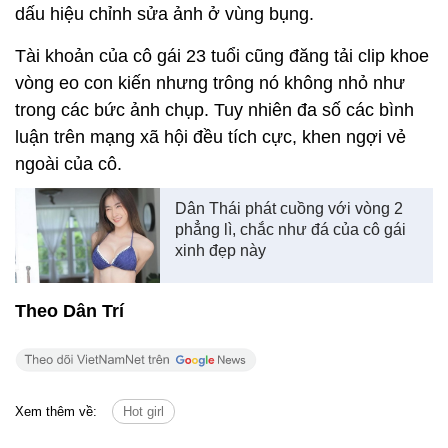
dấu hiệu chỉnh sửa ảnh ở vùng bụng.
Tài khoản của cô gái 23 tuổi cũng đăng tải clip khoe
vòng eo con kiến nhưng trông nó không nhỏ như
trong các bức ảnh chụp. Tuy nhiên đa số các bình
luận trên mạng xã hội đều tích cực, khen ngợi vẻ
ngoài của cô.
Dân Thái phát cuồng với vòng 2
phẳng lì, chắc như đá của cô gái
xinh đẹp này
Theo Dân Trí
Xem thêm về:
Hot girl