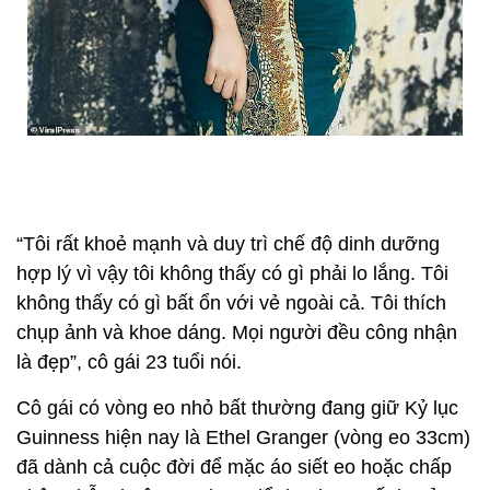
“Tôi rất khoẻ mạnh và duy trì chế độ dinh dưỡng
hợp lý vì vậy tôi không thấy có gì phải lo lắng. Tôi
không thấy có gì bất ổn với vẻ ngoài cả. Tôi thích
chụp ảnh và khoe dáng. Mọi người đều công nhận
là đẹp”, cô gái 23 tuổi nói.
Cô gái có vòng eo nhỏ bất thường đang giữ Kỷ lục
Guinness hiện nay là Ethel Granger (vòng eo 33cm)
đã dành cả cuộc đời để mặc áo siết eo hoặc chấp