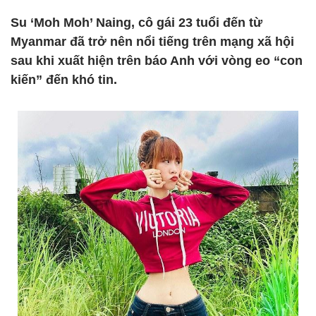
Su ‘Moh Moh’ Naing, cô gái 23 tuổi đến từ
Myanmar đã trở nên nổi tiếng trên mạng xã hội
sau khi xuất hiện trên báo Anh với vòng eo “con
kiến” đến khó tin.