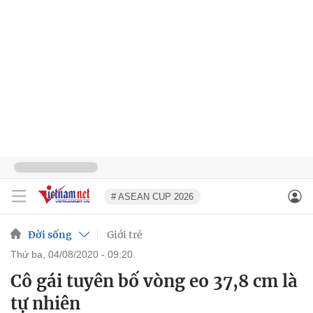
# ASEAN CUP 2026
Đời sống
Giới trẻ
thứ ba, 04/08/2020 - 09:20
Cô gái tuyên bố vòng eo 37,8 cm là
tự nhiên