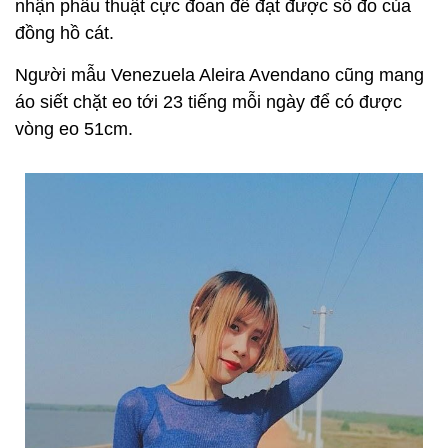
nhận phẫu thuật cực đoan để đạt được số đo của
đồng hồ cát.
Người mẫu Venezuela Aleira Avendano cũng mang
áo siết chặt eo tới 23 tiếng mỗi ngày để có được
vòng eo 51cm.