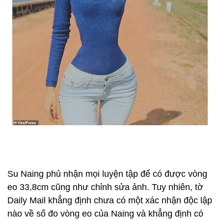
Su Naing phủ nhận mọi luyện tập để có được vòng
eo 33,8cm cũng như chỉnh sửa ảnh. Tuy nhiên, tờ
Daily Mail khẳng định chưa có một xác nhận độc lập
nào về số đo vòng eo của Naing và khẳng định có