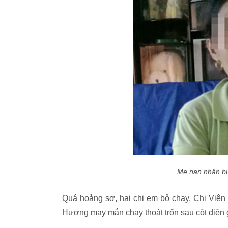
Mẹ nạn nhân bu
Quá hoảng sợ, hai chị em bỏ chạy. Chị Viên
Hương may mắn chạy thoát trốn sau cột điện 