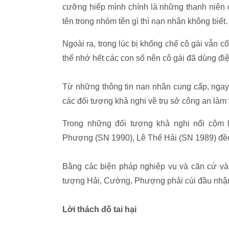
cưỡng hiếp mình chính là những thanh niên
tên trong nhóm tên gì thì nạn nhân không biết.
Ngoài ra, trong lúc bị khống chế cô gái vẫn 
thể nhớ hết các con số nên cô gái đã dùng điệ
Từ những thông tin nạn nhân cung cấp, ngay 
các đối tượng khả nghi về trụ sở công an làm 
Trong những đối tượng khả nghi nổi cộm 
Phượng (SN 1990), Lê Thế Hải (SN 1989) đều
Bằng các biện pháp nghiệp vụ và căn cứ vào
tượng Hải, Cường, Phượng phải cúi đầu nhận
Lời thách đố tai hại