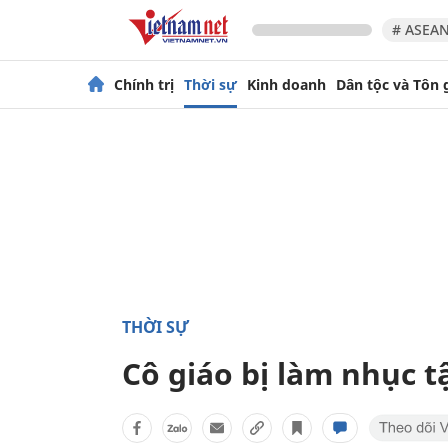
# ASEAN
Chính trị
Thời sự
Kinh doanh
Dân tộc và Tôn 
THỜI SỰ
Cô giáo bị làm nhục tậ