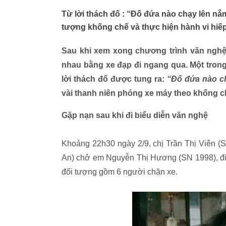
Từ lời thách đố : “Đố đứa nào chạy lên nắm
tượng khống chế và thực hiện hành vi hiế
Sau khi xem xong chương trình văn nghệ 
nhau bằng xe đạp đi ngang qua. Một trong
lời thách đố được tung ra:
“Đố đứa nào c
vài thanh niên phóng xe máy theo khống ch
Gặp nạn sau khi đi biểu diễn văn nghệ
Khoảng 22h30 ngày 2/9, chị Trần Thị Viên (
An) chở em Nguyễn Thị Hương (SN 1998), đi 
đối tượng gồm 6 người chặn xe.