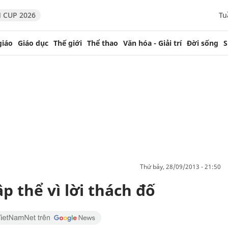
 CUP 2026
Tu
giáo
Giáo dục
Thế giới
Thể thao
Văn hóa - Giải trí
Đời sống
S
thứ bảy, 28/09/2013 - 21:50
p thể vì lời thách đố