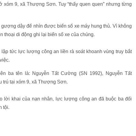
 ở xóm 9, xã Thượng Sơn. Tuy “thấy quen quen” nhưng từng
cố gượng dậy để nhìn được biển số xe máy hung thủ. Vì không
n thoại di động ghi lại biển số xe của chúng.
lập tức lực lượng công an liền rà soát khoanh vùng truy bắt
việc.
lên ba tên là: Nguyễn Tất Cường (SN 1992), Nguyễn Tất
 trú tại xóm 9, xã Thượng Sơn.
 lời khai của nạn nhân, lực lượng công an đã buộc ba đối
 tội.