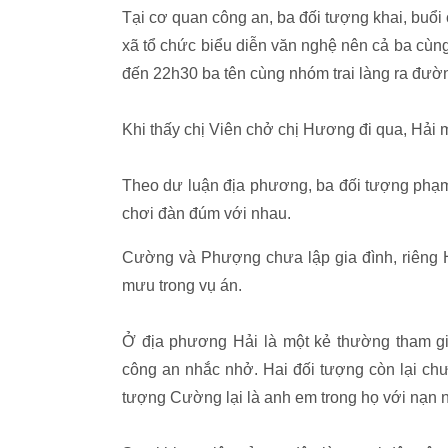
Tại cơ quan công an, ba đối tượng khai, buổi 
xã tổ chức biểu diễn văn nghệ nên cả ba cùng
đến 22h30 ba tên cùng nhóm trai làng ra đườn
Khi thấy chị Viên chở chị Hương đi qua, Hải m
Theo dư luận địa phương, ba đối tượng phạm 
chơi đàn đúm với nhau.
Cường và Phượng chưa lập gia đình, riêng H
mưu trong vụ án.
Ở địa phương Hải là một kẻ thường tham gi
công an nhắc nhở. Hai đối tượng còn lại chưa
tượng Cường lại là anh em trong họ với nạn 