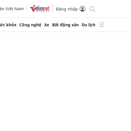
ần Việt Nam
Đăng nhập
ức khỏe
Công nghệ
Xe
Bất động sản
Du lịch