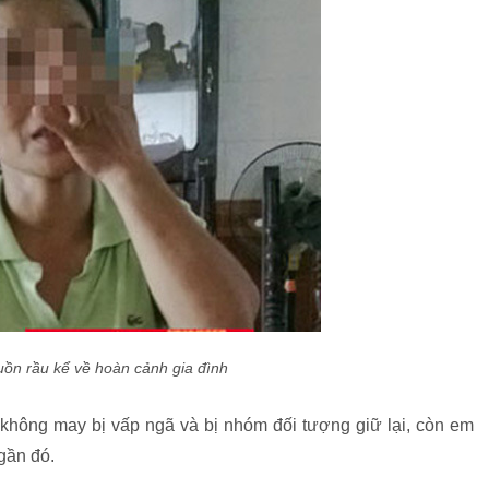
ồn rầu kể về hoàn cảnh gia đình
 không may bị vấp ngã và bị nhóm đối tượng giữ lại, còn em
gần đó.