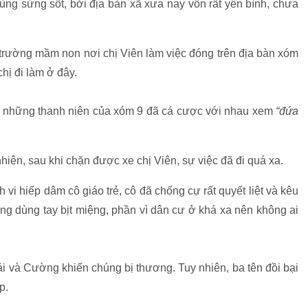
cùng sửng sốt, bởi địa bàn xã xưa nay vốn rất yên bình, chưa
trường mầm non nơi chị Viên làm việc đóng trên địa bàn xóm
hị đi làm ở đây.
qua, những thanh niên của xóm 9 đã cá cược với nhau xem
“đứa
nhiên, sau khi chặn được xe chị Viên, sự việc đã đi quá xa.
vi hiếp dâm cô giáo trẻ, cô đã chống cự rất quyết liệt và kêu
ng dùng tay bịt miệng, phần vì dân cư ở khá xa nên không ai
ải và Cường khiến chúng bị thương. Tuy nhiên, ba tên đồi bại
ệp.