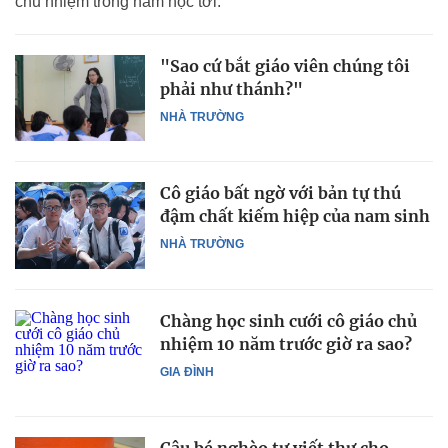
chủ nhiệm trong năm học tới.
"Sao cứ bắt giáo viên chúng tôi
phải như thánh?"
NHÀ TRƯỜNG
Cô giáo bất ngờ với bản tự thú
đậm chất kiếm hiệp của nam sinh
NHÀ TRƯỜNG
Chàng học sinh cưới cô giáo chủ
nhiệm 10 năm trước giờ ra sao?
GIA ĐÌNH