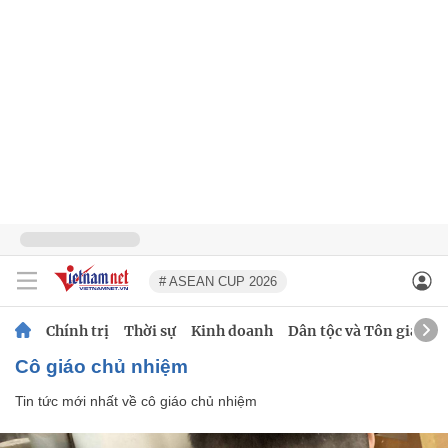
# ASEAN CUP 2026
Chính trị
Thời sự
Kinh doanh
Dân tộc và Tôn giáo
cô giáo chủ nhiệm
Tin tức mới nhất về
cô giáo chủ nhiệm