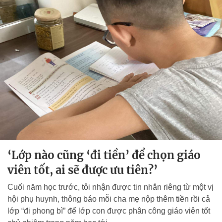
‘Lớp nào cũng ‘đi tiền’ để chọn giáo
viên tốt, ai sẽ được ưu tiên?’
Cuối năm học trước, tôi nhận được tin nhắn riêng từ một vị
hội phụ huynh, thông báo mỗi cha mẹ nộp thêm tiền rồi cả
lớp “đi phong bì” để lớp con được phân công giáo viên tốt