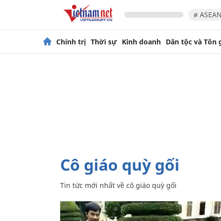
# ASEAN
Chính trị
Thời sự
Kinh doanh
Dân tộc và Tôn 
cô giáo quỳ gối
Tin tức mới nhất về
cô giáo quỳ gối