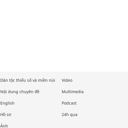
Dân tộc thiểu số và miền núi
Video
Nội dung chuyên đề
Multimedia
English
Podcast
Hồ sơ
24h qua
Ảnh