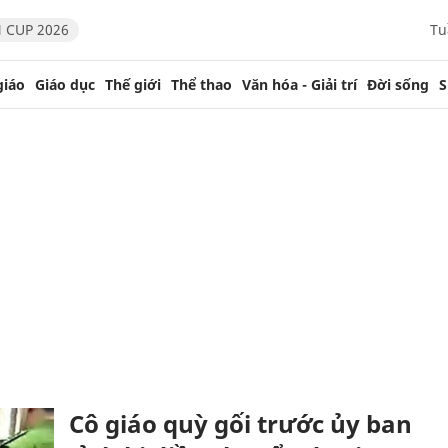
 CUP 2026
Tu
giáo
Giáo dục
Thế giới
Thể thao
Văn hóa - Giải trí
Đời sống
S
Cô giáo quỳ gối trước ủy ban