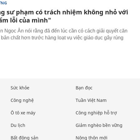
ỜNG
g sư phạm có trách nhiệm không nhỏ với
ẩm lỗi của mình"
 Ngọc Ân nói rằng đã đến lúc cần có cách giải quyết căn
o bản chất hơn trước hàng loạt vụ việc giáo dục gây rúng
Sức khỏe
Bạn đọc
Công nghệ
Tuần Việt Nam
Ô tô xe máy
Công nghiệp hỗ trợ
Du lịch
Giảm nghèo bền vững
Bất động sản
Nông thôn mới