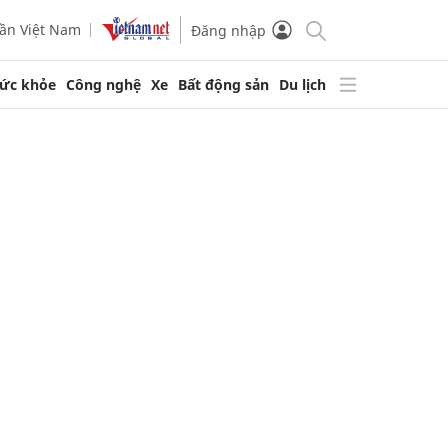
ần Việt Nam
Đăng nhập
ức khỏe
Công nghệ
Xe
Bất động sản
Du lịch