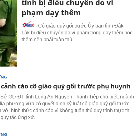
tỉnh bị điều chuyển do vi
phạm dạy thêm
- Cô giáo quỳ gối trước Ủy ban tỉnh Đắk
Lắk bị điều chuyển do vi phạm trong dạy thêm học
thêm nên phải tuân thủ.
ỜNG
t cảnh cáo cô giáo quỳ gối trước phụ huynh
Sở GD-ĐT tỉnh Long An Nguyễn Thanh Tiệp cho biết, ngành
địa phương vừa có quyết định kỷ luật cô giáo quỳ gối trước
với hình thức cảnh cáo vì không tuân thủ quy trình thực thi
 quy tắc ứng xử.
ỜNG