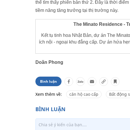
thể tìm thấy phiên bản thứ 2. Đây là thời điể
tiềm năng tăng trưởng tại thị trường này.
The Minato Residence - T
Kết tụ tinh hoa Nhật Bản, dự án The Minato
ích nội - ngoại khu đẳng cấp. Dự án hứa h
Doãn Phong
Bình luận
Xem thêm về:
căn hộ cao cấp
Bất động 