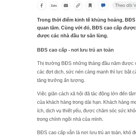
Trong thời điểm kinh tế khủng hoảng, BĐ
quan tâm. Cùng với đó, BĐS cao cấp được c
được các nhà đầu tư săn lùng.
BĐS cao cấp - nơi lưu trú an toàn
Thị trường BĐS những tháng đầu năm được ví 
các đợt dịch, sức nén càng mạnh thì lực bật 
tăng trưởng ấn tượng.
Việc giãn cách xã hội đã tác động lớn đến tâ
của khách hàng trong dài hạn. Khách hàng mo
ích, dịch vụ thiết yếu, được chăm sóc sức khỏe
trong chính ngôi nhà của mình.
BĐS cao cấp vẫn là nơi lưu trú an toàn, khó đ