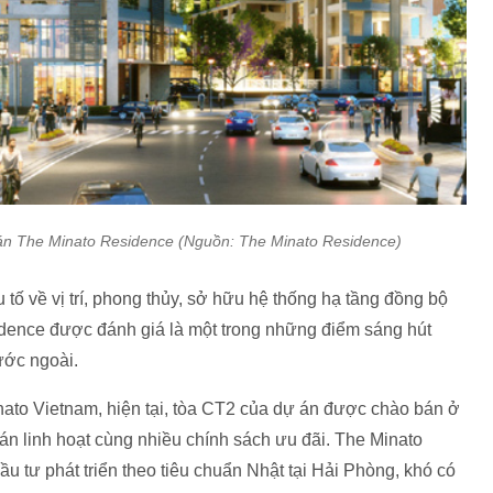
án The Minato Residence (Nguồn: The Minato Residence)
u tố về vị trí, phong thủy, sở hữu hệ thống hạ tầng đồng bộ
idence được đánh giá là một trong những điểm sáng hút
nước ngoài.
ato Vietnam, hiện tại, tòa CT2 của dự án được chào bán ở
án linh hoạt cùng nhiều chính sách ưu đãi. The Minato
 tư phát triển theo tiêu chuẩn Nhật tại Hải Phòng, khó có