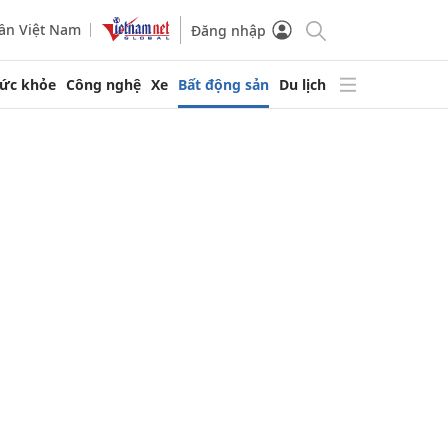
ần Việt Nam
Đăng nhập
ức khỏe
Công nghệ
Xe
Bất động sản
Du lịch