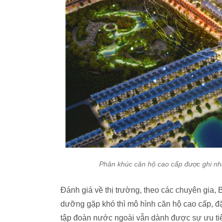
Phân khúc căn hộ cao cấp được ghi nh
Đánh giá về thị trường, theo các chuyên gia
dưỡng gặp khó thì mô hình căn hộ cao cấp, đặ
tập đoàn nước ngoài vẫn dành được sự ưu tiên