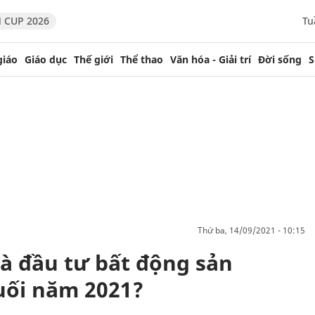
 CUP 2026
Tu
giáo
Giáo dục
Thế giới
Thể thao
Văn hóa - Giải trí
Đời sống
S
thứ ba, 14/09/2021 - 10:15
hà đầu tư bất động sản
uối năm 2021?