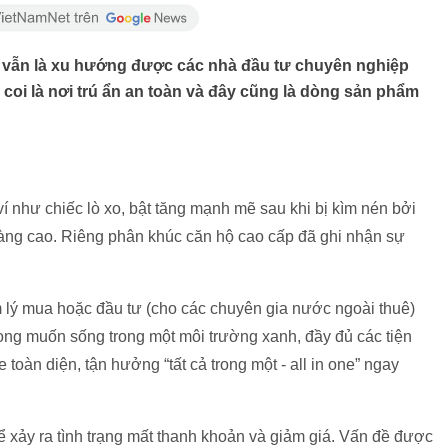
S vẫn là xu hướng được các nhà đầu tư chuyên nghiệp
oi là nơi trú ẩn an toàn và đây cũng là dòng sản phẩm
như chiếc lò xo, bật tăng mạnh mẽ sau khi bị kìm nén bởi
càng cao. Riêng phân khúc căn hộ cao cấp đã ghi nhận sự
m lý mua hoặc đầu tư (cho các chuyên gia nước ngoài thuê)
ng muốn sống trong một môi trường xanh, đầy đủ các tiện
 toàn diện, tận hưởng “tất cả trong một - all in one” ngay
ể xảy ra tình trạng mất thanh khoản và giảm giá. Vấn đề được