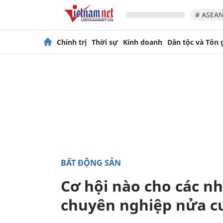
# ASEAN
Chính trị
Thời sự
Kinh doanh
Dân tộc và Tôn 
BẤT ĐỘNG SẢN
Cơ hội nào cho các n
chuyên nghiệp nửa c