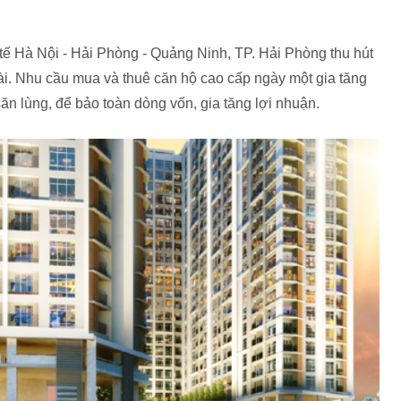
tế Hà Nội - Hải Phòng - Quảng Ninh, TP. Hải Phòng thu hút
i. Nhu cầu mua và thuê căn hộ cao cấp ngày một gia tăng
n lùng, để bảo toàn dòng vốn, gia tăng lợi nhuận.