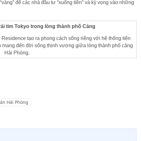
m “vàng” để các nhà đầu tư “xuống tiền” và kỳ vọng vào những
rái tim Tokyo trong lòng thành phố Cảng
 Residence tạo ra phong cách sống riêng với hệ thống tiện
ẹn mang đến đời sống thịnh vượng giữa lòng thành phố cảng
Hải Phòng.
sản Hải Phòng