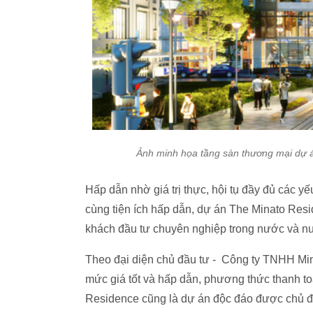
Ảnh minh họa tầng sàn thương mại dự 
Hấp dẫn nhờ giá trị thực, hội tụ đầy đủ các yế
cùng tiện ích hấp dẫn, dự án The Minato Res
khách đầu tư chuyên nghiệp trong nước và 
Theo đại diện chủ đầu tư - Công ty TNHH Min
mức giá tốt và hấp dẫn, phương thức thanh to
Residence cũng là dự án độc đáo được chủ đầu