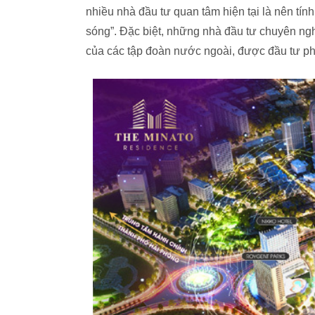
nhiều nhà đầu tư quan tâm hiện tại là nên tín
sóng”. Đặc biệt, những nhà đầu tư chuyên n
của các tập đoàn nước ngoài, được đầu tư phá