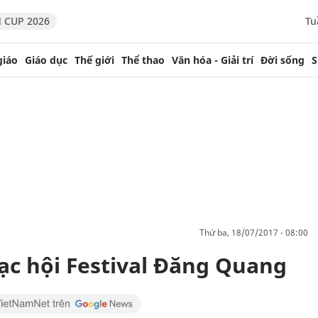
 CUP 2026
Tu
giáo
Giáo dục
Thế giới
Thể thao
Văn hóa - Giải trí
Đời sống
S
thứ ba, 18/07/2017 - 08:00
ạc hội Festival Đăng Quang