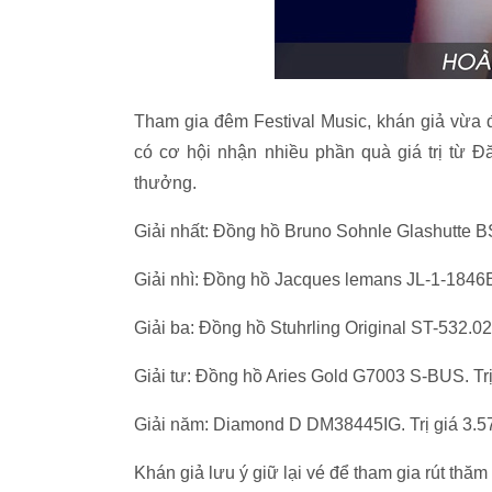
Tham gia đêm Festival Music, khán giả vừa 
có cơ hội nhận nhiều phần quà giá trị từ Đ
thưởng.
Giải nhất: Đồng hồ Bruno Sohnle Glashutte B
Giải nhì: Đồng hồ Jacques lemans JL-1-1846E
Giải ba: Đồng hồ Stuhrling Original ST-532.02
Giải tư: Đồng hồ Aries Gold G7003 S-BUS. Tr
Giải năm: Diamond D DM38445IG. Trị giá 3.5
Khán giả lưu ý giữ lại vé để tham gia rút thăm 