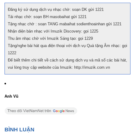
Đăng ký sử dụng dịch vụ nhạc chờ: soạn DK gửi 1221
Tải nhạc chờ: soạn BH masobaihat gửi 1221
Tặng nhạc chờ : soạn TANG mabaihat sodienthoainhan gửi 1221
Nhận diện bản nhạc với Imuzik Discovery: gọi 1225
Thu âm nhạc chờ với Imuzik Sáng tạo: gọi 1229
Tặng/nghe bài hát qua điện thoại với dịch vụ Quà tặng Âm nhạc: gọi
1222
Để biết thêm chi tiết về cách sử dụng dịch vụ và mã số các bài hát,
vui lòng truy cập website của Imuzik: http://imuzik.com.vn
Anh Vũ