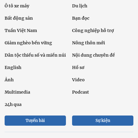
Ô tô xe máy
Du lịch
Bất động sản
Bạn đọc
Tuần Việt Nam
Công nghiệp hỗ trợ
Giảm nghèo bền vững
Nông thôn mới
Dân tộc thiểu số và miền núi
Nội dung chuyên đề
English
Hồ sơ
Ảnh
Video
Multimedia
Podcast
24h qua
Tuyến bài
Sự kiện