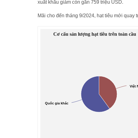
xuất khẩu giảm còn gần 759 triệu USD.
Mãi cho đến tháng 9/2024, hạt tiêu mới quay 