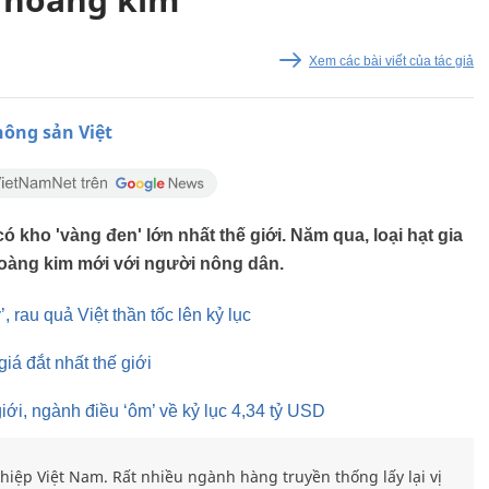
Xem các bài viết của tác giả
ông sản Việt
 kho 'vàng đen' lớn nhất thế giới. Năm qua, loại hạt gia
 hoàng kim mới với người nông dân.
, rau quả Việt thần tốc lên kỷ lục
giá đắt nhất thế giới
iới, ngành điều ‘ôm’ về kỷ lục 4,34 tỷ USD
hiệp Việt Nam. Rất nhiều ngành hàng truyền thống lấy lại vị