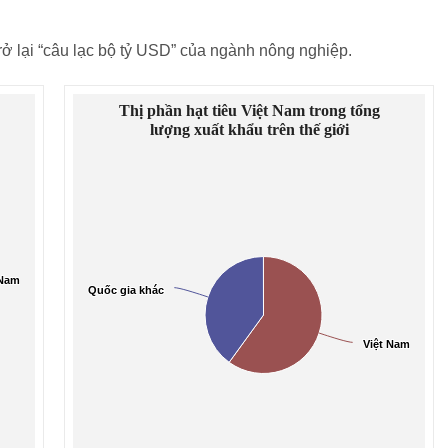
trở lại “câu lạc bộ tỷ USD” của ngành nông nghiệp.