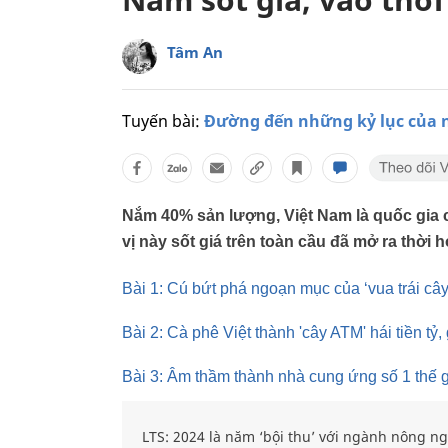
Tâm An
Tuyến bài:
Đường đến những kỷ lục của n
Nắm 40% sản lượng, Việt Nam là quốc gia có
vị này sốt giá trên toàn cầu đã mở ra thời
Bài 1: Cú bứt phá ngoạn mục của ‘vua trái cây’
Bài 2: Cà phê Việt thành 'cây ATM' hái tiền tỷ, 
Bài 3: Âm thầm thành nhà cung ứng số 1 thế g
LTS: 2024 là năm ‘bội thu’ với ngành nông ng