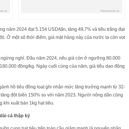
ong năm 2024 đạt 5.154 USD/tấn, tăng 49,7% và tiêu trắng đạt
ó. Ở một số thời điểm, giá mặt hàng này của nước ta còn vọt
ông ngừng nghỉ. Đầu năm 2024, nếu giá còn ở ngưỡng 80.000
 180.000 đồng/kg. Ngày cuối cùng của năm, giá tiêu dao động
gành hồ tiêu đồng loạt ghi nhận mức tăng trưởng mạnh từ 32-
u tăng đột biến 150% so với năm 2023. Người nông dân cũng
g khi xuất bán 1kg hạt tiêu.
dài cả thập kỷ
nguồn cung hạt tiêu trên toàn cầu giảm mạnh là nguyên nhân