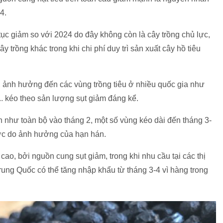
24.
tục giảm so với 2024 do đây không còn là cây trồng chủ lực,
ây trồng khác trong khi chi phí duy trì sản xuất cây hồ tiêu
t, ảnh hưởng đến các vùng trồng tiêu ở nhiều quốc gia như
... kéo theo sản lượng sụt giảm đáng kể.
 như toàn bộ vào tháng 2, một số vùng kéo dài đến tháng 3-
ớc do ảnh hưởng của hạn hán.
cao, bởi nguồn cung sụt giảm, trong khi nhu cầu tại các thị
ung Quốc có thể tăng nhập khẩu từ tháng 3-4 vì hàng trong