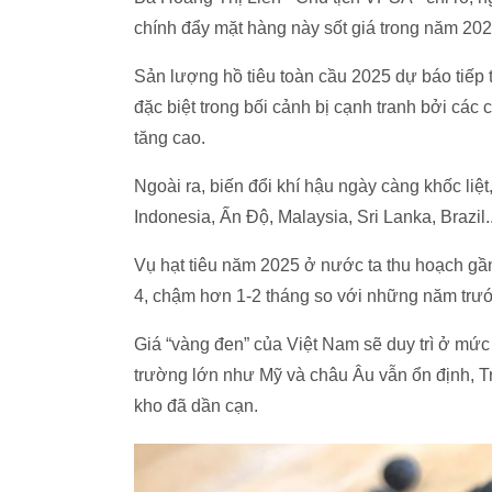
chính đẩy mặt hàng này sốt giá trong năm 20
Sản lượng hồ tiêu toàn cầu 2025 dự báo tiếp 
đặc biệt trong bối cảnh bị cạnh tranh bởi các c
tăng cao.
Ngoài ra, biến đổi khí hậu ngày càng khốc liệ
Indonesia, Ấn Độ, Malaysia, Sri Lanka, Brazil
Vụ hạt tiêu năm 2025 ở nước ta thu hoạch gần
4, chậm hơn 1-2 tháng so với những năm trư
Giá “vàng đen” của Việt Nam sẽ duy trì ở mức 
trường lớn như Mỹ và châu Âu vẫn ổn định, Tr
kho đã dần cạn.