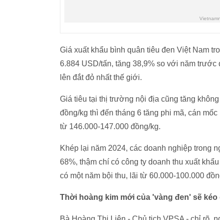
Giá xuất khẩu bình quân tiêu đen Việt Nam tr
6.884 USD/tấn, tăng 38,9% so với năm trước đ
lên đắt đỏ nhất thế giới.
Giá tiêu tại thị trường nội địa cũng tăng kh
đồng/kg thì đến tháng 6 tăng phi mã, cán mốc
từ 146.000-147.000 đồng/kg.
Khép lại năm 2024, các doanh nghiệp trong n
68%, thậm chí có công ty doanh thu xuất khẩ
có một năm bội thu, lãi từ 60.000-100.000 đồn
Thời hoàng kim mới của 'vàng đen' sẽ kéo 
Bà Hoàng Thị Liên - Chủ tịch VPSA - chỉ rõ, 