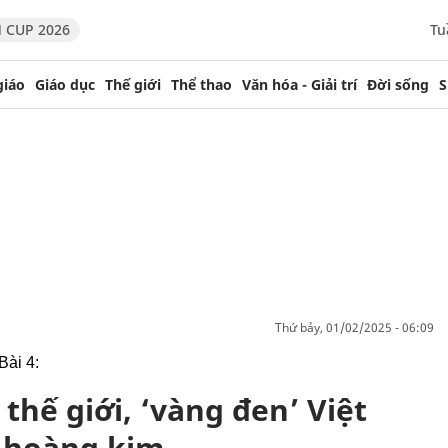
 CUP 2026
Tu
giáo
Giáo dục
Thế giới
Thể thao
Văn hóa - Giải trí
Đời sống
S
thứ bảy, 01/02/2025 - 06:09
Bài 4:
thế giới, ‘vàng đen’ Việt
i hoàng kim