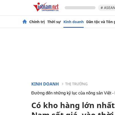
# ASEAN
Chính trị
Thời sự
Kinh doanh
Dân tộc và Tôn 
KINH DOANH
THỊ TRƯỜNG
Đường đến những kỷ lục của nông sản Việt - 
Có kho hàng lớn nhất 
Nam sốt giá, vào thờ