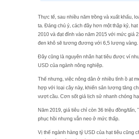
Thực tế, sau nhiều năm trồng và xuất khẩu, l
ta. Đáng chú ý, cách đây hơn một thập kỷ, hạt 
2010 và đạt đỉnh vào năm 2015 với mức giá 230
đen khô sẽ tương đương với 6,5 lượng vàng
Đây cũng là nguyên nhân hạt tiêu được ví như
USD của ngành nông nghiệp.
Thế nhưng, việc nông dân ở nhiều tỉnh ồ ạt mở
hợp với loại cây này, khiến sản lượng tăng c
vượt cầu. Cơn sốt giá lịch sử nhanh chóng hạ 
Năm 2019, giá tiêu chỉ còn 36 triệu đồng/tấn, 
phục hồi nhưng vẫn neo ở mức thấp.
Vị thế ngành hàng tỷ USD của hạt tiêu cũng c