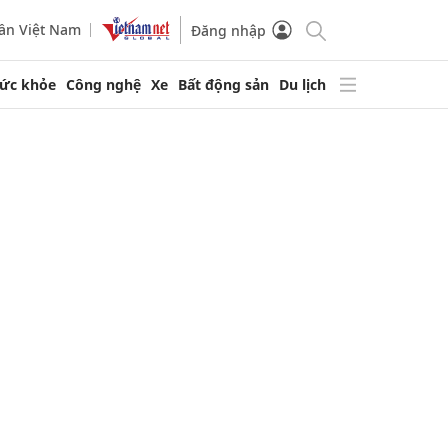
ần Việt Nam
Đăng nhập
ức khỏe
Công nghệ
Xe
Bất động sản
Du lịch