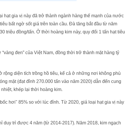
oại hạt gia vị này đã trở thành ngành hàng thế mạnh của nước
tiêu bất ngờ sốt giá trên toàn cầu. Đà tăng bắt đầu từ năm
 triệu đồng/tấn. Ở thời hoàng kim này, quy đổi 1 tấn hạt tiêu
.
 “vàng đen” của Việt Nam, đồng thời trở thành mặt hàng tỷ
 rộng diện tích trồng hồ tiêu, kể cả ở những nơi không phù
hóng mặt (đạt đỉnh 270.000 tấn vào năm 2020) dẫn đến cung
nhiệt, khép lại thời hoàng kim.
"bốc hơi" 85% so với lúc đỉnh. Từ 2020, giá loại hạt gia vị này
hỉ duy trì được 4 năm (từ 2014-2017). Năm 2018, kim ngạch