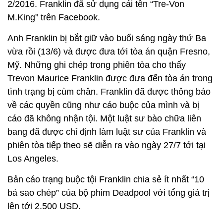
2/2016. Franklin đã sử dụng cái tên “Tre-Von
M.King” trên Facebook.
Anh Franklin bị bắt giữ vào buổi sáng ngày thứ Ba
vừa rồi (13/6) và được đưa tới tòa án quận Fresno,
Mỹ. Những ghi chép trong phiên tòa cho thấy
Trevon Maurice Franklin được đưa đến tòa án trong
tình trạng bị cùm chân. Franklin đã được thông báo
về các quyền cũng như cáo buộc của mình và bị
cáo đã không nhận tội. Một luật sư bào chữa liên
bang đã được chỉ định làm luật sư của Franklin và
phiên tòa tiếp theo sẽ diễn ra vào ngày 27/7 tới tại
Los Angeles.
Bản cáo trạng buộc tội Franklin chia sẻ ít nhất “10
bả sao chép” của bộ phim Deadpool với tổng giá trị
lên tới 2.500 USD.