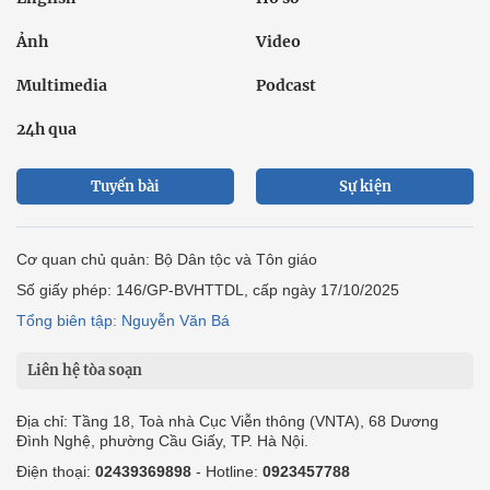
Ảnh
Video
Multimedia
Podcast
24h qua
Tuyến bài
Sự kiện
Cơ quan chủ quản: Bộ Dân tộc và Tôn giáo
Số giấy phép: 146/GP-BVHTTDL, cấp ngày 17/10/2025
Tổng biên tập: Nguyễn Văn Bá
Liên hệ tòa soạn
Địa chỉ: Tầng 18, Toà nhà Cục Viễn thông (VNTA), 68 Dương
Đình Nghệ, phường Cầu Giấy, TP. Hà Nội.
Điện thoại:
02439369898
- Hotline:
0923457788