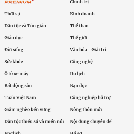
Chính trị
Thời sự
Kinh doanh
Dân tộc và Tôn giáo
Thể thao
Giáo dục
Thế giới
Đời sống
Văn hóa - Giải trí
Sức khỏe
Công nghệ
Ô tô xe máy
Du lịch
Bất động sản
Bạn đọc
Tuần Việt Nam
Công nghiệp hỗ trợ
Giảm nghèo bền vững
Nông thôn mới
Dân tộc thiểu số và miền núi
Nội dung chuyên đề
English
Hồ sơ