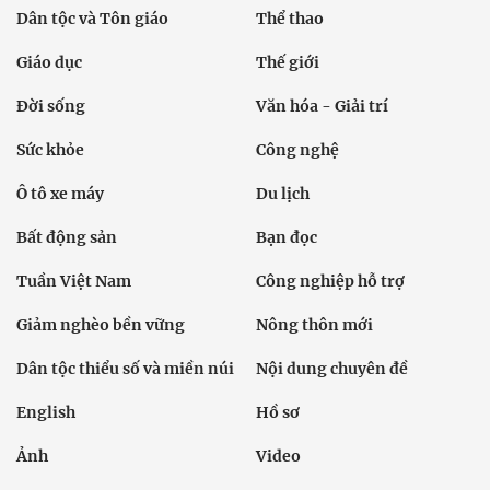
Dân tộc và Tôn giáo
Thể thao
Giáo dục
Thế giới
Đời sống
Văn hóa - Giải trí
Sức khỏe
Công nghệ
Ô tô xe máy
Du lịch
Bất động sản
Bạn đọc
Tuần Việt Nam
Công nghiệp hỗ trợ
Giảm nghèo bền vững
Nông thôn mới
Dân tộc thiểu số và miền núi
Nội dung chuyên đề
English
Hồ sơ
Ảnh
Video