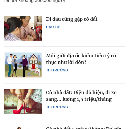
lên tới khoảng 300.000 người.
Đi đâu cũng gặp cò đất
ĐẦU TƯ
Môi giới địa ốc kiếm tiền tỷ có
thực như lời đồn?
THỊ TRƯỜNG
Cò nhà đất: Diện đồ hiệu, đi xe
sang... lương 1,5 triệu/tháng
THỊ TRƯỜNG