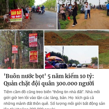
'Buôn nước bọt' 5 năm kiếm 10 tỷ:
Quản chặt đội quân 300.000 người
Tiệm cầm đồ cũng treo biển “thông tin nhà đất”. Nhà môi
giới giờ len lỏi vào tận các làng, bản. Họ kích giá cả
những mảnh đất thôn quê. Số lượng môi giới bất động sản