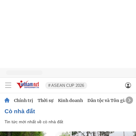
# ASEAN CUP 2026
Chính trị
Thời sự
Kinh doanh
Dân tộc và Tôn giáo
cò nhà đất
Tin tức mới nhất về
cò nhà đất