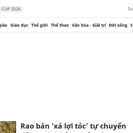
 CUP 2026
Tu
giáo
Giáo dục
Thế giới
Thể thao
Văn hóa - Giải trí
Đời sống
S
Rao bán 'xá lợi tóc' tự chuyển