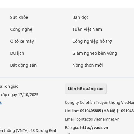
Sức khỏe
Bạn đọc
Công nghệ
Tuần Việt Nam
Ô tô xe máy
Công nghiệp hỗ trợ
Du lịch
Giảm nghèo bền vững
Bất động sản
Nông thôn mới
à Tôn giáo
Liên hệ quảng cáo
 cấp ngày 17/10/2025
Công ty Cổ phần Truyền thông VietN
á
Hotline:
0919405885 (Hà Nội)
-
091943
Email: contact@vietnamnet.vn
Báo giá:
http://vads.vn
Viễn thông (VNTA), 68 Dương Đình