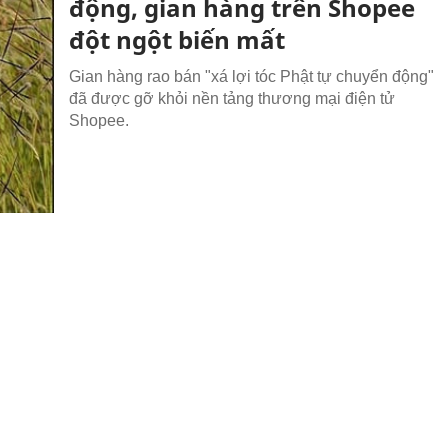
động, gian hàng trên Shopee
đột ngột biến mất
Gian hàng rao bán "xá lợi tóc Phật tự chuyển động"
đã được gỡ khỏi nền tảng thương mại điện tử
Shopee.