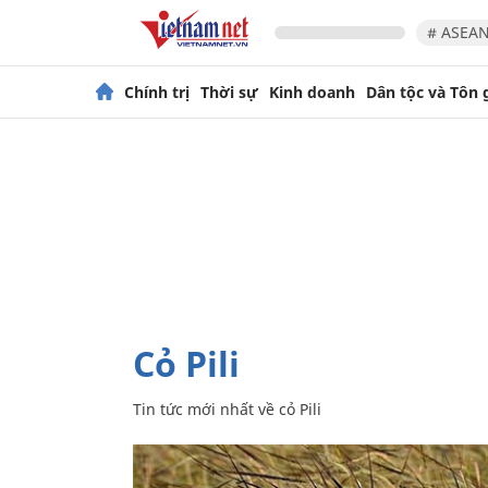
# ASEAN
Chính trị
Thời sự
Kinh doanh
Dân tộc và Tôn 
cỏ Pili
Tin tức mới nhất về
cỏ Pili