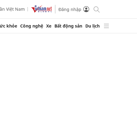
ần Việt Nam
Đăng nhập
ức khỏe
Công nghệ
Xe
Bất động sản
Du lịch