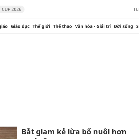
 CUP 2026
Tu
giáo
Giáo dục
Thế giới
Thể thao
Văn hóa - Giải trí
Đời sống
S
Bắt giam kẻ lừa bố nuôi hơn