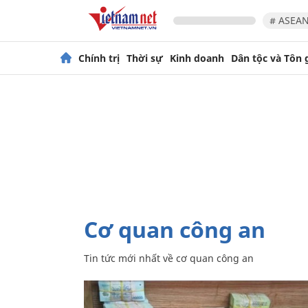
# ASEAN
Chính trị
Thời sự
Kinh doanh
Dân tộc và Tôn 
cơ quan công an
Tin tức mới nhất về
cơ quan công an