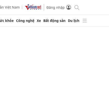
ần Việt Nam
Đăng nhập
ức khỏe
Công nghệ
Xe
Bất động sản
Du lịch