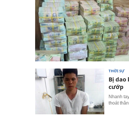
THỜI SỰ
Bị dao 
cướp
Nhanh tay
thoát thân.