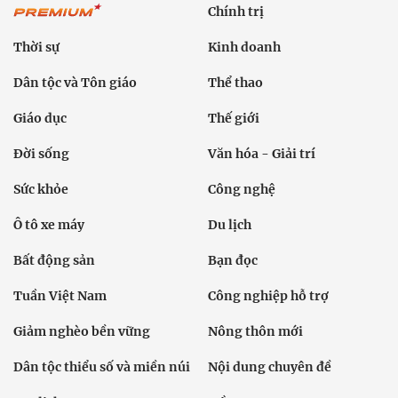
Chính trị
Thời sự
Kinh doanh
Dân tộc và Tôn giáo
Thể thao
Giáo dục
Thế giới
Đời sống
Văn hóa - Giải trí
Sức khỏe
Công nghệ
Ô tô xe máy
Du lịch
Bất động sản
Bạn đọc
Tuần Việt Nam
Công nghiệp hỗ trợ
Giảm nghèo bền vững
Nông thôn mới
Dân tộc thiểu số và miền núi
Nội dung chuyên đề