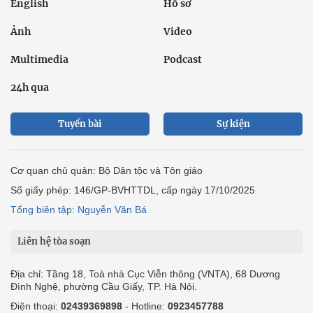
English
Hồ sơ
Ảnh
Video
Multimedia
Podcast
24h qua
Tuyến bài
Sự kiện
Cơ quan chủ quản: Bộ Dân tộc và Tôn giáo
Số giấy phép: 146/GP-BVHTTDL, cấp ngày 17/10/2025
Tổng biên tập: Nguyễn Văn Bá
Liên hệ tòa soạn
Địa chỉ: Tầng 18, Toà nhà Cục Viễn thông (VNTA), 68 Dương
Đình Nghệ, phường Cầu Giấy, TP. Hà Nội.
Điện thoại:
02439369898
- Hotline:
0923457788