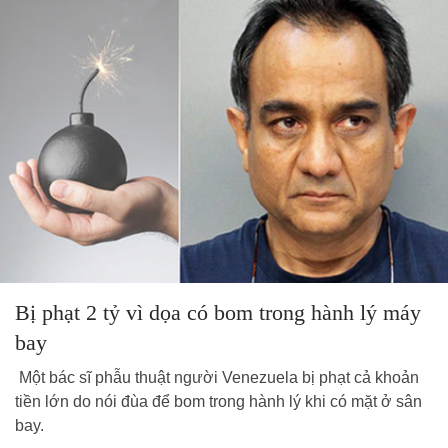
Bị phạt 2 tỷ vì dọa có bom trong hành lý máy
bay
Một bác sĩ phẫu thuật người Venezuela bị phạt cả khoản
tiền lớn do nói đùa để bom trong hành lý khi có mặt ở sân
bay.