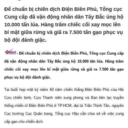
Để chuẩn bị chiến dịch Điện Biên Phủ, Tổng cục
Cung cấp đã vận động nhân dân Tây Bắc ủng hộ
10.000 tấn lúa. Hàng trăm chiếc cối xay mọc lên
bí mật giữa rừng và giã ra 7.500 tấn gạo phục vụ
bộ đội đánh giặc.
- Để chuẩn bị chiến dịch Điện Biên Phủ, Tổng cục Cung cấp
đã vận động nhân dân Tây Bắc ủng hộ 10.000 tấn lúa. Hàng trăm
chiếc cối xay mọc lên bí mật giữa rừng và giã ra 7.500 tấn gạo
phục vụ bộ đội đánh giặc.
Tại buổi họp mặt kỷ niệm 60 năm chiến thắng Điện Biên Phủ của Hội
Cựu chiến binh, Cựu Thanh niên xung phong và Ban liên lạc truyền
thống chiến sĩ Điện Biên Phủ ở TP.HCM, đại tá Trần Thịnh Tần, nguyên
Cục trưởng Cục Quân trang, Tổng cục Hậu cần chia sẻ về việc cung
cấp gạo cho chiến dịch.