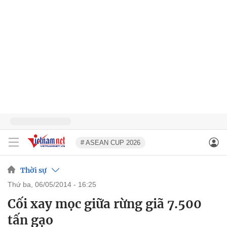
# ASEAN CUP 2026
Thời sự
thứ ba, 06/05/2014 - 16:25
Cối xay mọc giữa rừng giã 7.500
tấn gạo