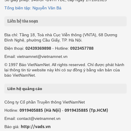
Tổng biên tập: Nguyễn Văn Bá
Liên hệ tòa soạn
Địa chỉ: Tầng 18, Toà nhà Cục Viễn thông (VNTA), 68 Dương
Đình Nghệ, phường Cầu Giấy, TP. Hà Nội.
Điện thoại:
02439369898
- Hotline:
0923457788
Email: vietnamnet@vietnamnet.vn
© 1997 Báo VietNamNet. All rights reserved. Chỉ được phát hành
lại thông tin từ website này khi có sự đồng ý bằng văn bản của
báo VietNamNet.
Liên hệ quảng cáo
Công ty Cổ phần Truyền thông VietNamNet
0919405885 (Hà Nội)
0919435885 (Tp.HCM)
Hotline:
-
Email: contact@vietnamnet.vn
http://vads.vn
Báo giá: