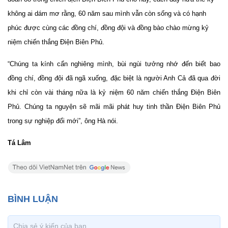
không ai dám mơ rằng, 60 năm sau mình vẫn còn sống và có hạnh
phúc được cùng các đồng chí, đồng đội và đồng bào chào mừng kỷ
niệm chiến thắng Điện Biên Phủ.
“Chúng ta kính cẩn nghiêng mình, bùi ngùi tưởng nhớ đến biết bao
đồng chí, đồng đội đã ngã xuống, đặc biệt là người Anh Cả đã qua đời
khi chỉ còn vài tháng nữa là kỷ niệm 60 năm chiến thắng Điện Biên
Phủ. Chúng ta nguyện sẽ mãi mãi phát huy tinh thần Điện Biên Phủ
trong sự nghiệp đổi mới”, ông Hà nói.
Tá Lâm