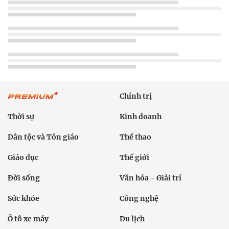
Chính trị
Thời sự
Kinh doanh
Dân tộc và Tôn giáo
Thể thao
Giáo dục
Thế giới
Đời sống
Văn hóa - Giải trí
Sức khỏe
Công nghệ
Ô tô xe máy
Du lịch