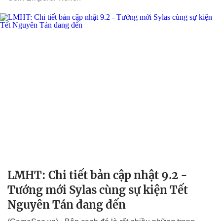
LMHT: Chi tiết bản cập nhật 9.2 -
Tướng mới Sylas cùng sự kiện Tết
Nguyên Tán đang đến