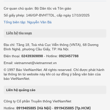
Cơ quan chủ quản: Bộ Dân tộc và Tôn giáo
Số giấy phép: 146/GP-BVHTTDL, cấp ngày 17/10/2025
Tổng biên tập: Nguyễn Văn Bá
Liên hệ tòa soạn
Địa chỉ: Tầng 18, Toà nhà Cục Viễn thông (VNTA), 68 Dương
Đình Nghệ, phường Cầu Giấy, TP. Hà Nội.
Điện thoại:
02439369898
- Hotline:
0923457788
Email: vietnamnet@vietnamnet.vn
© 1997 Báo VietNamNet. All rights reserved. Chỉ được phát hành
lại thông tin từ website này khi có sự đồng ý bằng văn bản của
báo VietNamNet.
Liên hệ quảng cáo
Công ty Cổ phần Truyền thông VietNamNet
0919405885 (Hà Nội)
0919435885 (Tp.HCM)
Hotline:
-