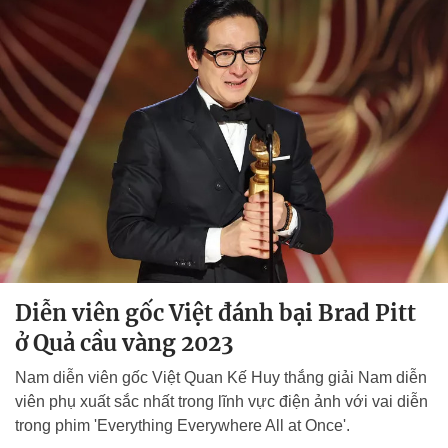
Diễn viên gốc Việt đánh bại Brad Pitt
ở Quả cầu vàng 2023
Nam diễn viên gốc Việt Quan Kế Huy thắng giải Nam diễn
viên phụ xuất sắc nhất trong lĩnh vực điện ảnh với vai diễn
trong phim 'Everything Everywhere All at Once'.