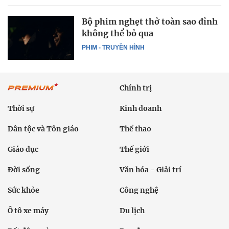
Bộ phim nghẹt thở toàn sao đỉnh
không thể bỏ qua
PHIM - TRUYỀN HÌNH
Chính trị
Thời sự
Kinh doanh
Dân tộc và Tôn giáo
Thể thao
Giáo dục
Thế giới
Đời sống
Văn hóa - Giải trí
Sức khỏe
Công nghệ
Ô tô xe máy
Du lịch