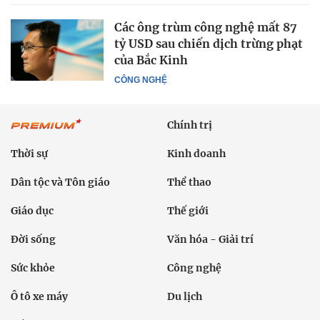
Các ông trùm công nghệ mất 87
tỷ USD sau chiến dịch trừng phạt
của Bắc Kinh
CÔNG NGHỆ
Chính trị
Thời sự
Kinh doanh
Dân tộc và Tôn giáo
Thể thao
Giáo dục
Thế giới
Đời sống
Văn hóa - Giải trí
Sức khỏe
Công nghệ
Ô tô xe máy
Du lịch