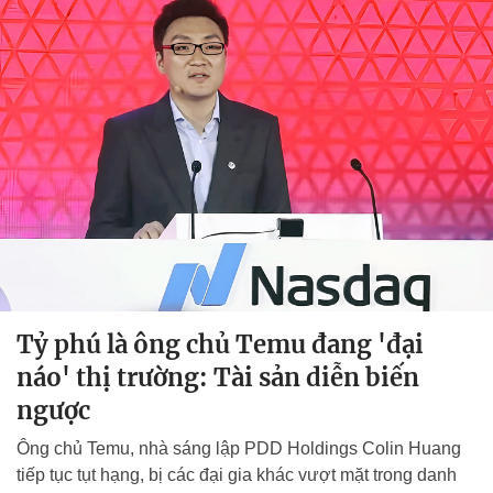
Tỷ phú là ông chủ Temu đang 'đại
náo' thị trường: Tài sản diễn biến
ngược
Ông chủ Temu, nhà sáng lập PDD Holdings Colin Huang
tiếp tục tụt hạng, bị các đại gia khác vượt mặt trong danh