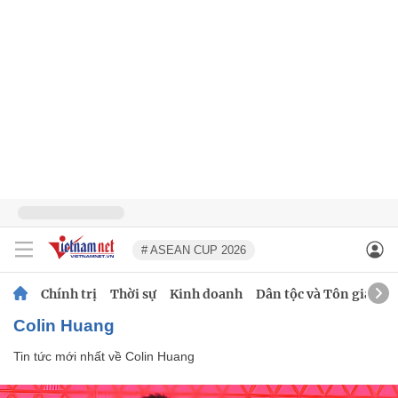
# ASEAN CUP 2026
Chính trị
Thời sự
Kinh doanh
Dân tộc và Tôn giáo
Colin Huang
Tin tức mới nhất về
Colin Huang