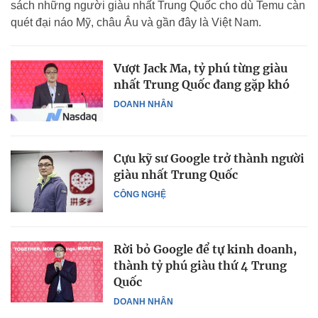
sách những người giàu nhất Trung Quốc cho dù Temu càn
quét đại náo Mỹ, châu Âu và gần đây là Việt Nam.
Vượt Jack Ma, tỷ phú từng giàu
nhất Trung Quốc đang gặp khó
DOANH NHÂN
Cựu kỹ sư Google trở thành người
giàu nhất Trung Quốc
CÔNG NGHỆ
Rời bỏ Google để tự kinh doanh,
thành tỷ phú giàu thứ 4 Trung
Quốc
DOANH NHÂN