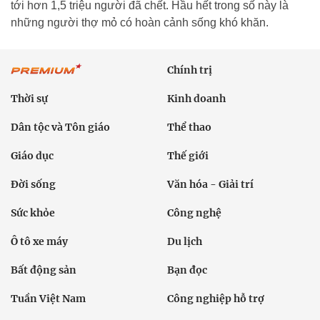
tới hơn 1,5 triệu người đã chết. Hầu hết trong số này là
những người thợ mỏ có hoàn cảnh sống khó khăn.
Chính trị
Thời sự
Kinh doanh
Dân tộc và Tôn giáo
Thể thao
Giáo dục
Thế giới
Đời sống
Văn hóa - Giải trí
Sức khỏe
Công nghệ
Ô tô xe máy
Du lịch
Bất động sản
Bạn đọc
Tuần Việt Nam
Công nghiệp hỗ trợ