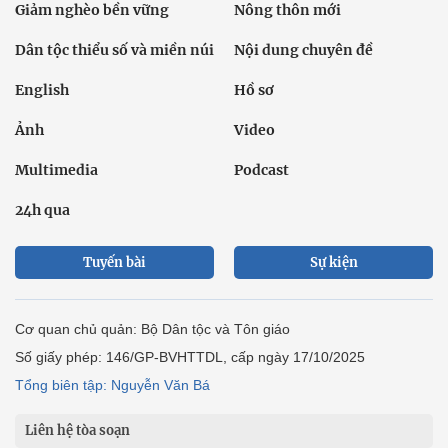
Giảm nghèo bền vững
Nông thôn mới
Dân tộc thiểu số và miền núi
Nội dung chuyên đề
English
Hồ sơ
Ảnh
Video
Multimedia
Podcast
24h qua
Tuyến bài
Sự kiện
Cơ quan chủ quản: Bộ Dân tộc và Tôn giáo
Số giấy phép: 146/GP-BVHTTDL, cấp ngày 17/10/2025
Tổng biên tập: Nguyễn Văn Bá
Liên hệ tòa soạn