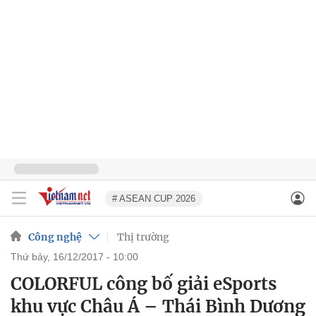
# ASEAN CUP 2026
Công nghệ
Thị trường
thứ bảy, 16/12/2017 - 10:00
COLORFUL công bố giải eSports
khu vực Châu Á – Thái Bình Dương