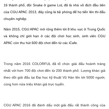
16 thành phố, đội Snake ở game LoL đã là nhà vô địch đầu tiên
của CGU APAC 2013, đây cũng là bệ phóng để họ tiến lên thi đấu
chuyên nghiệp.
Năm 2015, CGU APAC mở rộng thêm tới 8 khu vực ở Trung Quốc
và không chỉ giới hạn ở các đội chơi học sinh, sinh viên CGU
APAC còn thu hút 600 đội chơi đến từ các iCafe.
Trong năm 2016 COLORFUL đã tổ chức giải đấu hoành tráng
nhất với hơn 700 đội chơi đến từ 200 thành phố. Lượng khán giả
theo dõi giải đấu tại Đại học kỹ thuật Vũ Hán lên tới 5000 người,
cùng hơn nửa triệu khán giả trực tuyến.
CGU APAC 2016 đã đánh dấu một giải đấu rất thành công của