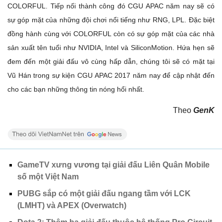
COLORFUL. Tiếp nối thành công đó CGU APAC năm nay sẽ có
sự góp mặt của những đội chơi nổi tiếng như RNG, LPL. Đặc biệt
đồng hành cùng với COLORFUL còn có sự góp mặt của các nhà
sản xuất tên tuổi như NVIDIA, Intel và SiliconMotion. Hứa hẹn sẽ
đem đến một giải đấu vô cùng hấp dẫn, chúng tôi sẽ có mặt tại
Vũ Hán trong sự kiện CGU APAC 2017 năm nay để cập nhật đến
cho các bạn những thông tin nóng hổi nhất.
Theo
GenK
GameTV xưng vương tại giải đấu Liên Quân Mobile
số một Việt Nam
PUBG sắp có một giải đấu ngang tầm với LCK
(LMHT) và APEX (Overwatch)