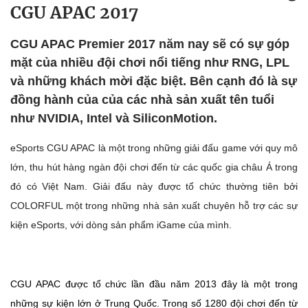
CGU APAC 2017
CGU APAC Premier 2017 năm nay sẽ có sự góp
mặt của nhiều đội chơi nổi tiếng như RNG, LPL
và những khách mời đặc biệt. Bên cạnh đó là sự
đồng hành của của các nhà sản xuất tên tuổi
như NVIDIA, Intel và SiliconMotion.
eSports CGU APAC là một trong những giải đấu game với quy mô
lớn, thu hút hàng ngàn đội chơi đến từ các quốc gia châu Á trong
đó có Việt Nam. Giải đấu này được tổ chức thường tiên bởi
COLORFUL một trong những nhà sản xuất chuyên hỗ trợ các sự
kiện eSports, với dòng sản phẩm iGame của mình.
CGU APAC được tổ chức lần đầu năm 2013 đây là một trong
những sự kiện lớn ở Trung Quốc. Trong số 1280 đội chơi đến từ