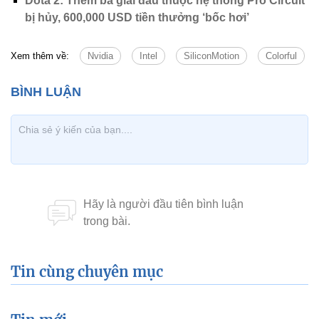
Dota 2: Thêm ba giải đấu thuộc hệ thống Pro Circuit
bị hủy, 600,000 USD tiền thưởng ‘bốc hơi’
Xem thêm về:
Nvidia
Intel
SiliconMotion
Colorful
Tin cùng chuyên mục