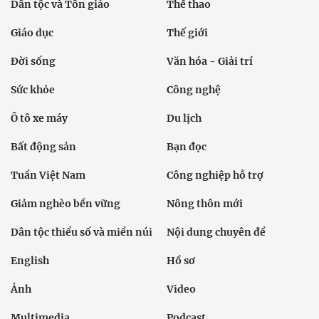
Dân tộc và Tôn giáo
Thể thao
Giáo dục
Thế giới
Đời sống
Văn hóa - Giải trí
Sức khỏe
Công nghệ
Ô tô xe máy
Du lịch
Bất động sản
Bạn đọc
Tuần Việt Nam
Công nghiệp hỗ trợ
Giảm nghèo bền vững
Nông thôn mới
Dân tộc thiểu số và miền núi
Nội dung chuyên đề
English
Hồ sơ
Ảnh
Video
Multimedia
Podcast