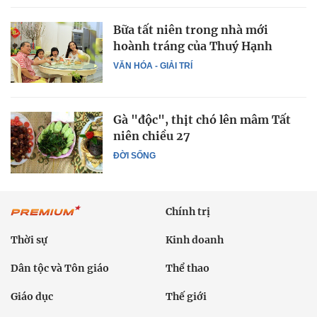
Bữa tất niên trong nhà mới
hoành tráng của Thuý Hạnh
VĂN HÓA - GIẢI TRÍ
Gà "độc", thịt chó lên mâm Tất
niên chiều 27
ĐỜI SỐNG
Chính trị
Thời sự
Kinh doanh
Dân tộc và Tôn giáo
Thể thao
Giáo dục
Thế giới