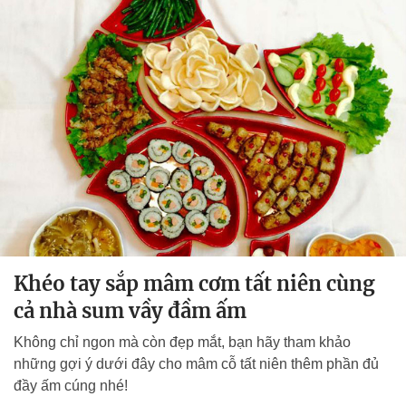
Khéo tay sắp mâm cơm tất niên cùng
cả nhà sum vầy đầm ấm
Không chỉ ngon mà còn đẹp mắt, bạn hãy tham khảo
những gợi ý dưới đây cho mâm cỗ tất niên thêm phần đủ
đầy ấm cúng nhé!