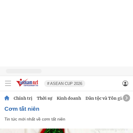
# ASEAN CUP 2026
Chính trị
Thời sự
Kinh doanh
Dân tộc và Tôn giáo
cơm tất niên
Tin tức mới nhất về
cơm tất niên