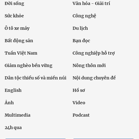
Đời sống
Văn hóa - Giải trí
Sức khỏe
Công nghệ
Ô tô xe máy
Du lịch
Bất động sản
Bạn đọc
Tuần Việt Nam
Công nghiệp hỗ trợ
Giảm nghèo bền vững
Nông thôn mới
Dân tộc thiểu số và miền núi
Nội dung chuyên đề
English
Hồ sơ
Ảnh
Video
Multimedia
Podcast
24h qua