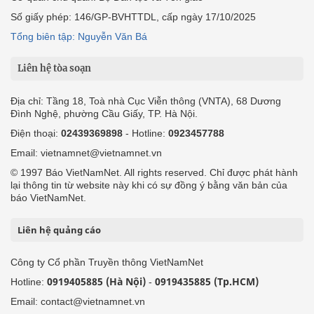
Số giấy phép: 146/GP-BVHTTDL, cấp ngày 17/10/2025
Tổng biên tập: Nguyễn Văn Bá
Liên hệ tòa soạn
Địa chỉ: Tầng 18, Toà nhà Cục Viễn thông (VNTA), 68 Dương
Đình Nghệ, phường Cầu Giấy, TP. Hà Nội.
Điện thoại:
02439369898
- Hotline:
0923457788
Email: vietnamnet@vietnamnet.vn
© 1997 Báo VietNamNet. All rights reserved. Chỉ được phát hành
lại thông tin từ website này khi có sự đồng ý bằng văn bản của
báo VietNamNet.
Liên hệ quảng cáo
Công ty Cổ phần Truyền thông VietNamNet
0919405885 (Hà Nội)
0919435885 (Tp.HCM)
Hotline:
-
Email: contact@vietnamnet.vn