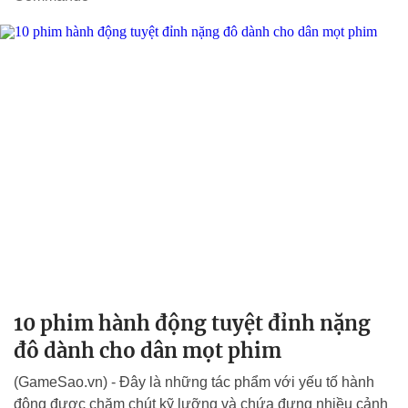
10 phim hành động tuyệt đỉnh nặng
đô dành cho dân mọt phim
(GameSao.vn) - Đây là những tác phẩm với yếu tố hành
động được chăm chút kỹ lưỡng và chứa đựng nhiều cảnh