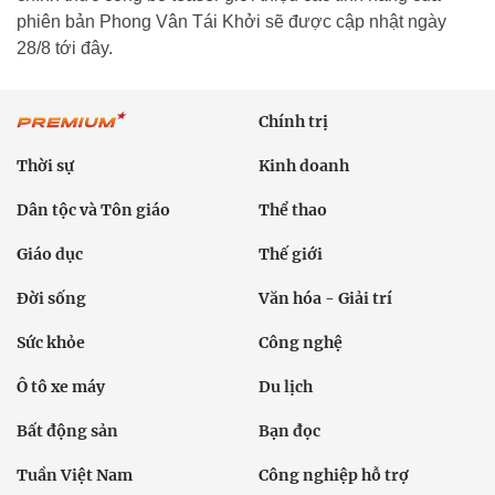
phiên bản Phong Vân Tái Khởi sẽ được cập nhật ngày
28/8 tới đây.
Chính trị
Thời sự
Kinh doanh
Dân tộc và Tôn giáo
Thể thao
Giáo dục
Thế giới
Đời sống
Văn hóa - Giải trí
Sức khỏe
Công nghệ
Ô tô xe máy
Du lịch
Bất động sản
Bạn đọc
Tuần Việt Nam
Công nghiệp hỗ trợ