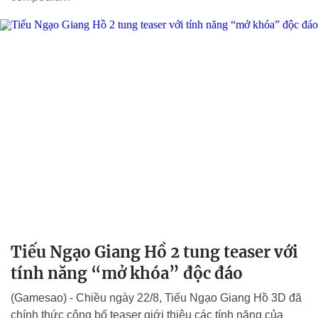
Tiếu Ngạo Giang Hồ 2 tung teaser với
tính năng “mở khóa” độc đáo
(Gamesao) - Chiều ngày 22/8, Tiếu Ngạo Giang Hồ 3D đã
chính thức công bố teaser giới thiệu các tính năng của