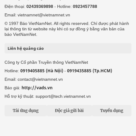
Điện thoại:
02439369898
- Hotline:
0923457788
Email: vietnamnet@vietnamnet.vn
© 1997 Báo VietNamNet. All rights reserved. Chỉ được phát hành
lại thông tin từ website này khi có sự đồng ý bằng văn bản của
báo VietNamNet.
Liên hệ quảng cáo
Công ty Cổ phần Truyền thông VietNamNet
0919405885 (Hà Nội)
0919435885 (Tp.HCM)
Hotline:
-
Email: contact@vietnamnet.vn
http://vads.vn
Báo giá:
Hỗ trợ kỹ thuật: support@tech.vietnamnet.vn
Tải ứng dụng
Độc giả gửi bài
Tuyển dụng