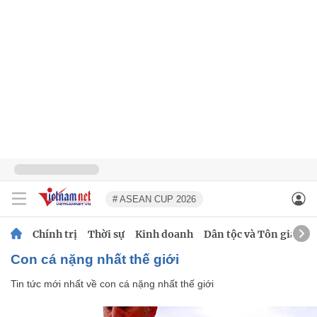
# ASEAN CUP 2026
Chính trị
Thời sự
Kinh doanh
Dân tộc và Tôn giáo
con cá nặng nhất thế giới
Tin tức mới nhất về
con cá nặng nhất thế giới