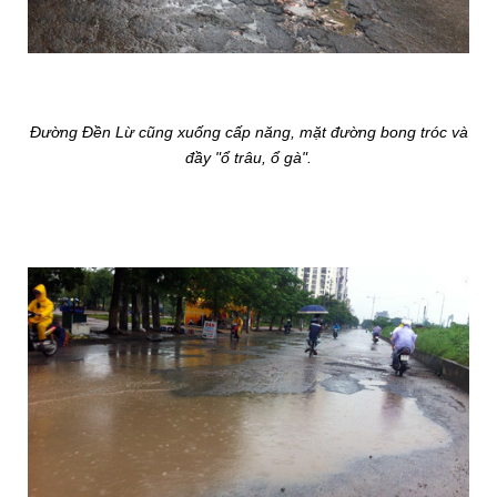
Đường Đền Lừ cũng xuống cấp năng, mặt đường bong tróc và
đầy "ổ trâu, ổ gà".