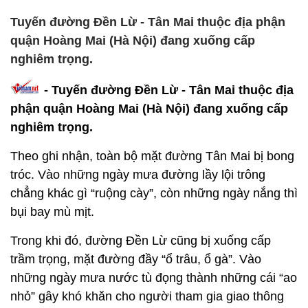
Tuyến đường Đền Lừ - Tân Mai thuộc địa phận
quận Hoàng Mai (Hà Nội) đang xuống cấp
nghiêm trọng.
- Tuyến đường Đền Lừ - Tân Mai thuộc địa
phận quận Hoàng Mai (Hà Nội) đang xuống cấp
nghiêm trọng.
Theo ghi nhận, toàn bộ mặt đường Tân Mai bị bong
tróc. Vào những ngày mưa đường lầy lội trông
chẳng khác gì “ruộng cày”, còn những ngày nắng thì
bụi bay mù mịt.
Trong khi đó, đường Đền Lừ cũng bị xuống cấp
trầm trọng, mặt đường đầy “ổ trâu, ổ gà”. Vào
những ngày mưa nước tù đọng thành những cái “ao
nhỏ” gây khó khăn cho người tham gia giao thông