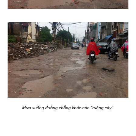
Mưa xuống đường chẳng khác nào "ruộng cày".