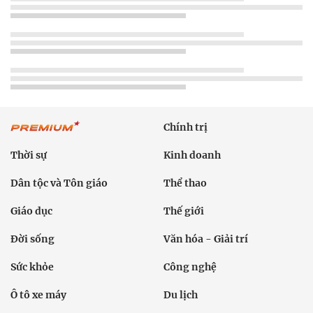
Chính trị
Thời sự
Kinh doanh
Dân tộc và Tôn giáo
Thể thao
Giáo dục
Thế giới
Đời sống
Văn hóa - Giải trí
Sức khỏe
Công nghệ
Ô tô xe máy
Du lịch