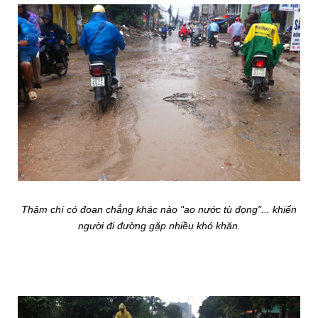
Thậm chí có đoạn chẳng khác nào "ao nước tù đọng"... khiến
người đi đường gặp nhiều khó khăn.