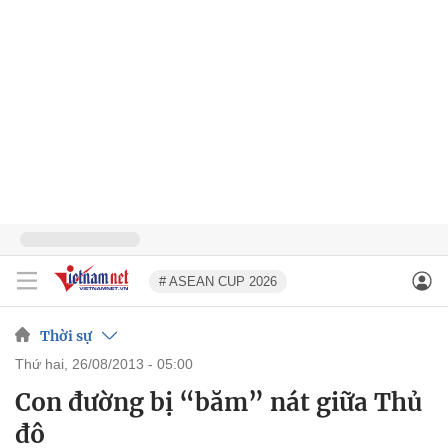
# ASEAN CUP 2026
Thời sự
thứ hai, 26/08/2013 - 05:00
Con đường bị “băm” nát giữa Thủ
đô