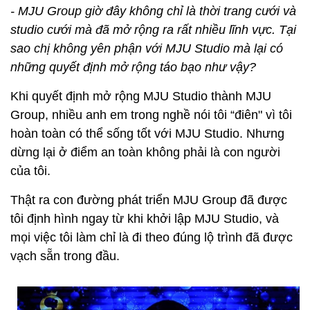
- MJU Group giờ đây không chỉ là thời trang cưới và
studio cưới mà đã mở rộng ra rất nhiều lĩnh vực. Tại
sao chị không yên phận với MJU Studio mà lại có
những quyết định mở rộng táo bạo như vậy?
Khi quyết định mở rộng MJU Studio thành MJU
Group, nhiều anh em trong nghề nói tôi “điên" vì tôi
hoàn toàn có thể sống tốt với MJU Studio. Nhưng
dừng lại ở điểm an toàn không phải là con người
của tôi.
Thật ra con đường phát triển MJU Group đã được
tôi định hình ngay từ khi khởi lập MJU Studio, và
mọi việc tôi làm chỉ là đi theo đúng lộ trình đã được
vạch sẵn trong đầu.