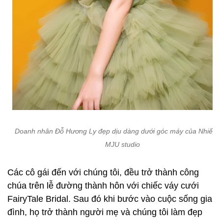
Doanh nhân Đỗ Hương Ly đẹp dịu dàng dưới góc máy của Nhiếp 
MJU studio
Các cô gái đến với chúng tôi, đều trở thành công
chúa trên lễ đường thành hôn với chiếc váy cưới
FairyTale Bridal. Sau đó khi bước vào cuộc sống gia
đình, họ trở thành người mẹ và chúng tôi làm đẹp