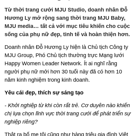
Từ thời trang cưới MJU Studio, doanh nhân Đỗ
Hương Ly mở rộng sang thời trang MJU Baby,
MJU media… tất cả với mục tiêu khiến cho cuộc
sống của phụ nữ đẹp, tinh tế và hoàn thiện hơn.
Doanh nhân Đỗ Hương Ly hiện là Chủ tịch Công ty
MJU Group, Phó Chủ tịch thường trực Mạng lưới
Happy Women Leader Network. Ít ai nghĩ rằng
người phụ nữ mới hơn 30 tuổi này đã có hơn 10
năm kinh nghiệm trong kinh doanh.
Yêu cái đẹp, thích sự sáng tạo
- Khởi nghiệp từ khi còn rất trẻ. Cơ duyên nào khiến
chị lựa chọn lĩnh vực thời trang cưới để phát triển sự
nghiệp riêng?
Thật ra bố mẹ tôi cũng như hàng triệu gia đình Việt