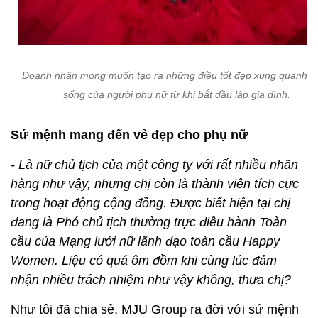
Doanh nhân mong muốn tạo ra những điều tốt đẹp xung quanh c
sống của người phụ nữ từ khi bắt đầu lập gia đình.
Sứ mệnh mang đến vẻ đẹp cho phụ nữ
- Là nữ chủ tịch của một công ty với rất nhiều nhãn
hàng như vậy, nhưng chị còn là thành viên tích cực
trong hoạt động cộng đồng. Được biết hiện tại chị
đang là Phó chủ tịch thường trực điều hành Toàn
cầu của Mạng lưới nữ lãnh đạo toàn cầu Happy
Women. Liệu có quá ôm đồm khi cùng lúc đảm
nhận nhiều trách nhiệm như vậy không, thưa chị?
Như tôi đã chia sẻ, MJU Group ra đời với sứ mệnh