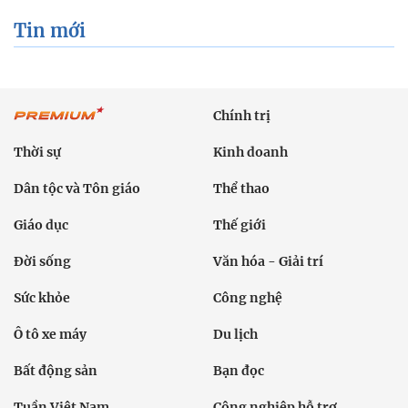
Tin cùng chuyên mục
Tin mới
Chính trị
Thời sự
Kinh doanh
Dân tộc và Tôn giáo
Thể thao