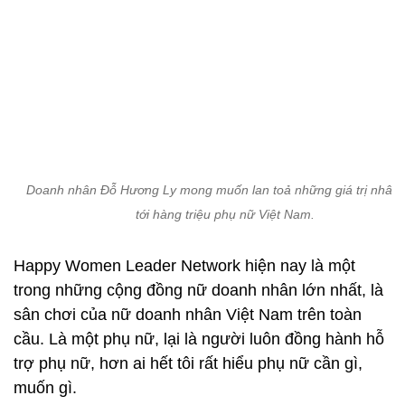
Doanh nhân Đỗ Hương Ly mong muốn lan toả những giá trị nhân