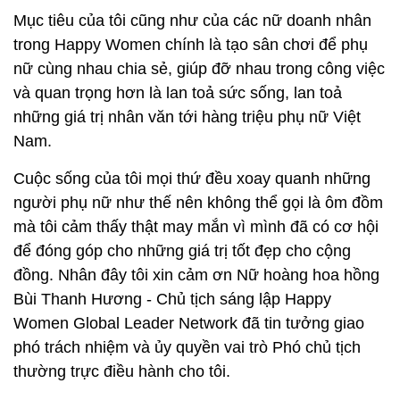
tới hàng triệu phụ nữ Việt Nam.
Happy Women Leader Network hiện nay là một
trong những cộng đồng nữ doanh nhân lớn nhất, là
sân chơi của nữ doanh nhân Việt Nam trên toàn
cầu. Là một phụ nữ, lại là người luôn đồng hành hỗ
trợ phụ nữ, hơn ai hết tôi rất hiểu phụ nữ cần gì,
muốn gì.
Mục tiêu của tôi cũng như của các nữ doanh nhân
trong Happy Women chính là tạo sân chơi để phụ
nữ cùng nhau chia sẻ, giúp đỡ nhau trong công việc
và quan trọng hơn là lan toả sức sống, lan toả
những giá trị nhân văn tới hàng triệu phụ nữ Việt
Nam.
Cuộc sống của tôi mọi thứ đều xoay quanh những