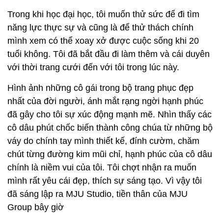
Trong khi học đại học, tôi muốn thử sức để đi tìm
năng lực thực sự và cũng là để thử thách chính
mình xem có thể xoay xở được cuộc sống khi 20
tuổi không. Tôi đã bắt đầu đi làm thêm và cái duyên
với thời trang cưới đến với tôi trong lúc này.
Hình ảnh những cô gái trong bộ trang phục đẹp
nhất của đời người, ánh mắt rạng ngời hạnh phúc
đã gây cho tôi sự xúc động mạnh mẽ. Nhìn thấy các
cô dâu phút chốc biến thành công chúa từ những bộ
váy do chính tay mình thiết kế, đính cườm, chăm
chút từng đường kim mũi chỉ, hạnh phúc của cô dâu
chính là niềm vui của tôi. Tôi chợt nhận ra muốn
mình rất yêu cái đẹp, thích sự sáng tạo. Vì vậy tôi
đã sáng lập ra MJU Studio, tiền thân của MJU
Group bây giờ