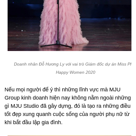
Doanh nhân Đỗ Hương Ly với vai trò Giám đốc dự án Miss Pho
Happy Women 2020
Nếu mọi người để ý thì những lĩnh vực mà MJU
Group kinh doanh hiện nay không nằm ngoài những
gì MJU Studio đã gây dựng, đó là tạo ra những điều
tốt đẹp xung quanh cuộc sống của người phụ nữ từ
khi bắt đầu lập gia đình.