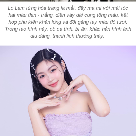
Lọ Lem từng hóa trang lạ mắt, đầy ma mị với mái tóc
hai màu đen - trắng, diện váy dài cùng tông màu, kết
hợp phụ kiện khăn lông và đôi găng tay màu đỏ tươi.
Trong tạo hình này, cô cá tính, bí ẩn, khác hẳn hình ảnh
dịu dàng, thanh lịch thường thấy.