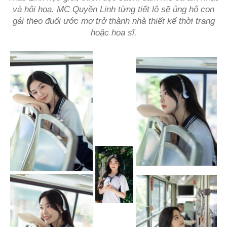
và hội họa. MC Quyền Linh từng tiết lộ sẽ ủng hộ con
gái theo đuổi ước mơ trở thành nhà thiết kế thời trang
hoặc họa sĩ.