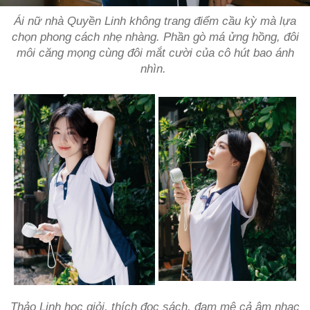
Ái nữ nhà Quyền Linh không trang điểm cầu kỳ mà lựa
chọn phong cách nhẹ nhàng. Phần gò má ửng hồng, đôi
môi căng mọng cùng đôi mắt cười của cô hút bao ánh
nhìn.
Thảo Linh học giỏi, thích đọc sách, đam mê cả âm nhạc