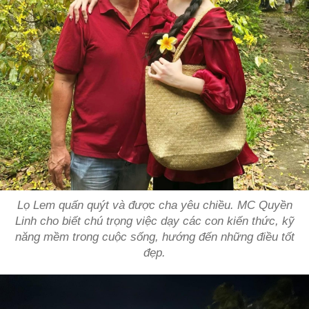
Lọ Lem quấn quýt và được cha yêu chiều. MC Quyền
Linh cho biết chú trọng việc dạy các con kiến thức, kỹ
năng mềm trong cuộc sống, hướng đến những điều tốt
đẹp.