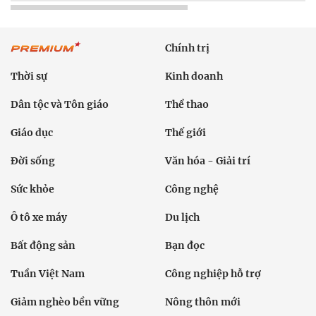
Chính trị
Thời sự
Kinh doanh
Dân tộc và Tôn giáo
Thể thao
Giáo dục
Thế giới
Đời sống
Văn hóa - Giải trí
Sức khỏe
Công nghệ
Ô tô xe máy
Du lịch
Bất động sản
Bạn đọc
Tuần Việt Nam
Công nghiệp hỗ trợ
Giảm nghèo bền vững
Nông thôn mới