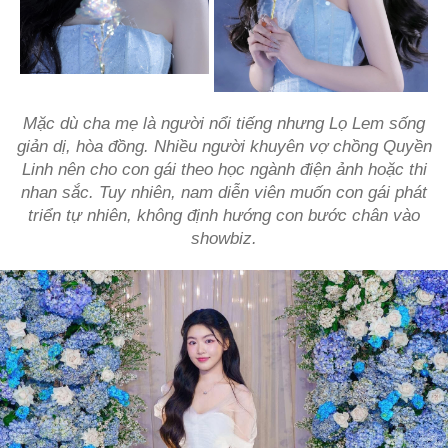
Mặc dù cha mẹ là người nổi tiếng nhưng Lọ Lem sống
giản dị, hòa đồng. Nhiều người khuyên vợ chồng Quyền
Linh nên cho con gái theo học ngành điện ảnh hoặc thi
nhan sắc. Tuy nhiên, nam diễn viên muốn con gái phát
triển tự nhiên, không định hướng con bước chân vào
showbiz.