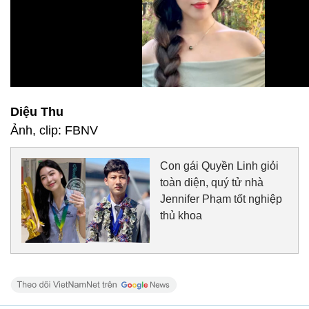
Diệu Thu
Ảnh, clip: FBNV
Con gái Quyền Linh giỏi
toàn diện, quý tử nhà
Jennifer Phạm tốt nghiệp
thủ khoa