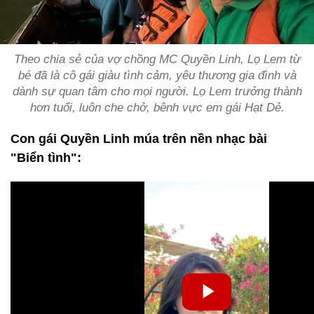
Theo chia sẻ của vợ chồng MC Quyền Linh, Lọ Lem từ
bé đã là cô gái giàu tình cảm, yêu thương gia đình và
dành sự quan tâm cho mọi người. Lọ Lem trưởng thành
hơn tuổi, luôn che chở, bênh vực em gái Hạt Dẻ.
Con gái Quyền Linh múa trên nền nhạc bài
"Biển tình":