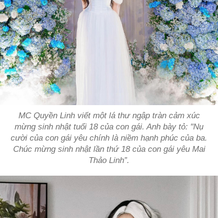
MC Quyền Linh viết một lá thư ngập tràn cảm xúc
mừng sinh nhật tuổi 18 của con gái. Anh bày tỏ: "Nụ
cười của con gái yêu chính là niềm hạnh phúc của ba.
Chúc mừng sinh nhật lần thứ 18 của con gái yêu Mai
Thảo Linh”.