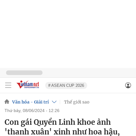
# ASEAN CUP 2026
Văn hóa - Giải trí
Thế giới sao
thứ bảy, 08/06/2024 - 12:26
Con gái Quyền Linh khoe ảnh
'thanh xuân' xinh như hoa hậu,