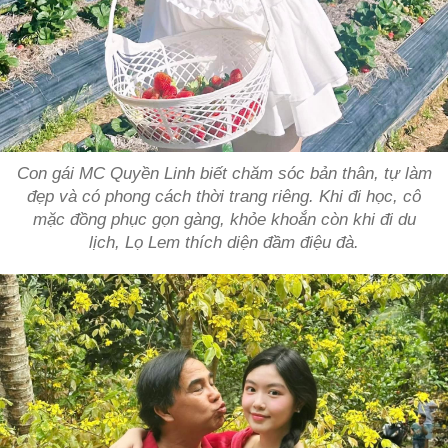
Con gái MC Quyền Linh biết chăm sóc bản thân, tự làm
đẹp và có phong cách thời trang riêng. Khi đi học, cô
mặc đồng phục gọn gàng, khỏe khoắn còn khi đi du
lịch, Lọ Lem thích diện đầm điệu đà.