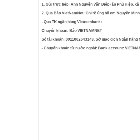
1. Gửi trực tiếp: Anh Nguyễn Văn Điệp (ấp Phú Hiệp, x
2. Qua Báo VietNamNet: Ghi rõ ủng hộ em Nguyễn Minh
- Qua TK ngân hàng Vietcombank:
Chuyển khoản: Báo VIETNAMNET
Số tài khoản: 0011002643148. Sở giao dịch Ngân hàng 
- Chuyển khoản từ nước ngoài: Bank account: VIE