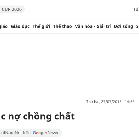
 CUP 2026
Tu
giáo
Giáo dục
Thế giới
Thể thao
Văn hóa - Giải trí
Đời sống
S
thứ hai, 27/07/2015 - 14:56
c nợ chồng chất