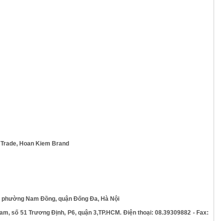
d Trade, Hoan Kiem Brand
n 2, phường Nam Đồng, quận Đống Đa, Hà Nội
am, số 51 Trương Định, P6, quận 3,TP.HCM. Điện thoại: 08.39309882 - Fax: