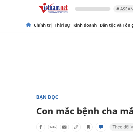
# ASEAN
Chính trị
Thời sự
Kinh doanh
Dân tộc và Tôn 
BẠN ĐỌC
Con mắc bệnh cha mắ