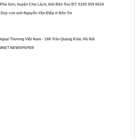
ã Phú Sơn, huyện Chợ Lách, tỉnh Bến Tre) ĐT: 0165 559 6034
 Duy con anh Nguyễn Văn Điệp ở Bến Tre
Ngoại Thương Việt Nam - 198 Trần Quang Khải, Hà Nội
TNAMNET NEWSPAPER