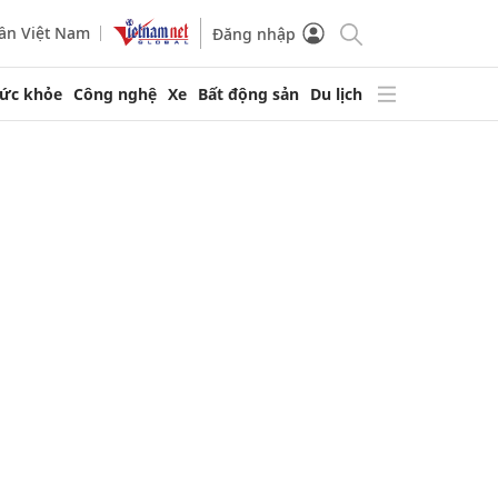
ần Việt Nam
Đăng nhập
ức khỏe
Công nghệ
Xe
Bất động sản
Du lịch