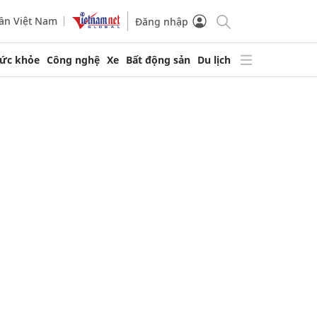
ần Việt Nam
Đăng nhập
ức khỏe
Công nghệ
Xe
Bất động sản
Du lịch