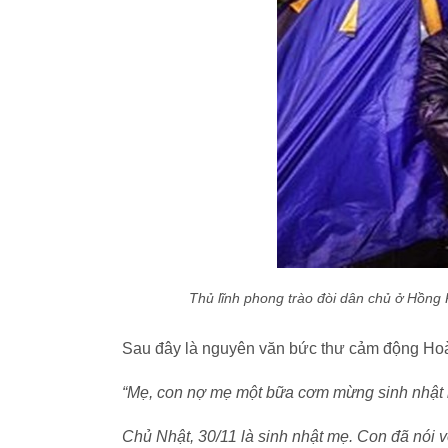
Thủ lĩnh phong trào đòi dân chủ ở Hồn
Sau đây là nguyên văn bức thư cảm động Ho
“Mẹ, con nợ mẹ một bữa cơm mừng sinh nhật
Chủ Nhật, 30/11 là sinh nhật mẹ. Con đã nói v