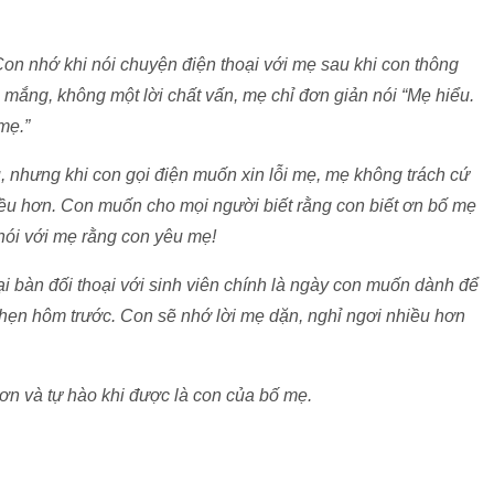
on nhớ khi nói chuyện điện thoại với mẹ sau khi con thông
h mắng, không một lời chất vấn, mẹ chỉ đơn giản nói “Mẹ hiểu.
mẹ.”
, nhưng khi con gọi điện muốn xin lỗi mẹ, mẹ không trách cứ
iều hơn. Con muốn cho mọi người biết rằng con biết ơn bố mẹ
nói với mẹ rằng con yêu mẹ!
 bàn đối thoại với sinh viên chính là ngày con muốn dành để
hẹn hôm trước. Con sẽ nhớ lời mẹ dặn, nghỉ ngơi nhiều hơn
t ơn và tự hào khi được là con của bố mẹ.