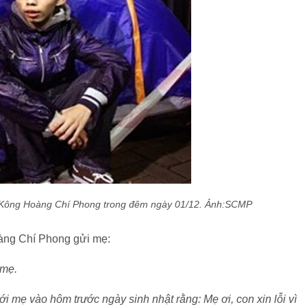
g Kông Hoàng Chí Phong trong đêm ngày 01/12. Ảnh:SCMP
àng Chí Phong gửi mẹ:
 mẹ.
ới mẹ vào hôm trước ngày sinh nhật rằng: Mẹ ơi, con xin lỗi vì