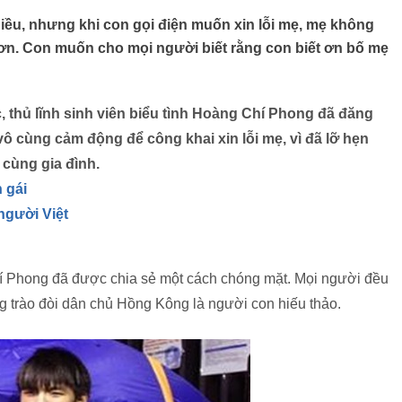
hiều, nhưng khi con gọi điện muốn xin lỗi mẹ, mẹ không
hơn. Con muốn cho mọi người biết rằng con biết ơn bố mẹ
c, thủ lĩnh sinh viên biểu tình Hoàng Chí Phong đã đăng
ô cùng cảm động để công khai xin lỗi mẹ, vì đã lỡ hẹn
cùng gia đình.
 gái
người Việt
hí Phong đã được chia sẻ một cách chóng mặt. Mọi người đều
ng trào đòi dân chủ Hồng Kông là người con hiếu thảo.