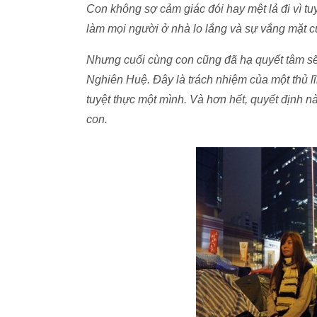
Con không sợ cảm giác đói hay mệt lả đi vì t
làm mọi người ở nhà lo lắng và sự vắng mặt củ
Nhưng cuối cùng con cũng đã hạ quyết tâm sẽ 
Nghiên Huệ. Đây là trách nhiệm của một thủ l
tuyệt thực một mình. Và hơn hết, quyết định n
con.