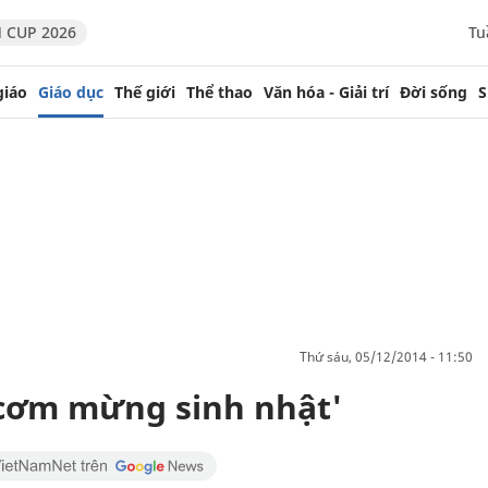
 CUP 2026
Tu
giáo
Giáo dục
Thế giới
Thể thao
Văn hóa - Giải trí
Đời sống
S
thứ sáu, 05/12/2014 - 11:50
cơm mừng sinh nhật'