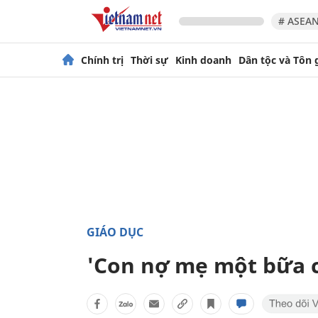
# ASEAN
Chính trị
Thời sự
Kinh doanh
Dân tộc và Tôn 
GIÁO DỤC
'Con nợ mẹ một bữa 