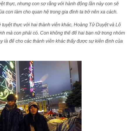
uyệt thực, nhưng con sợ rằng với hành động lần này con sẽ
a con làm cho quan hệ trong gia đình ta trở nên xa cách.
tuyệt thực với hai thành viên khác, Hoàng Tử Duyệt và Lô
ĩnh mà con phải có. Con không thể để hai bạn nữ trong nhóm
ày là để cho các thành viên khác thấy được sự kiên định của