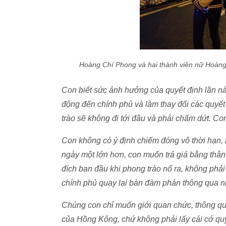
Hoàng Chí Phong và hai thành viên nữ
Hoàng
Con biết sức ảnh hưởng của quyết định lần nà
động đến chính phủ và làm thay đổi các quyết
trào sẽ không đi tới đâu và phải chấm dứt. Co
Con không có ý định chiếm đóng vô thời hạn,
ngày một lớn hơn, con muốn trả giá bằng thân
đích ban đầu khi phong trào nổ ra, không phải
chính phủ quay lại bàn đàm phán thông qua nh
Chúng con chỉ muốn giới quan chức, thông qua 
của Hồng Kông, chứ không phải lấy cái cớ qu