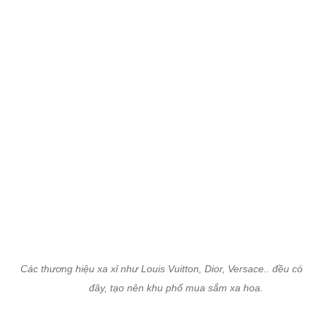
Các thương hiệu xa xỉ như Louis Vuitton, Dior, Versace.. đều có m
đây, tạo nên khu phố mua sắm xa hoa.