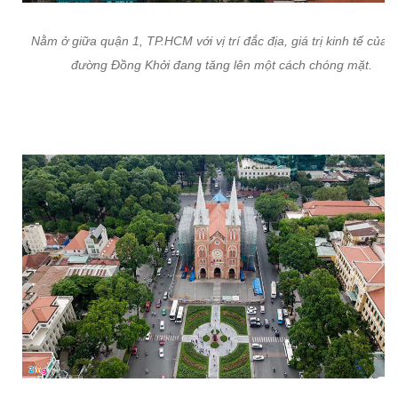
Nằm ở giữa quận 1, TP.HCM với vị trí đắc địa, giá trị kinh tế của 
đường Đồng Khởi đang tăng lên một cách chóng mặt.