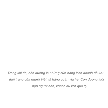
Trong khi đó, bên đường là những cửa hàng kinh doanh đồ lưu ni
thời trang của người Việt và hàng quán vỉa hè. Con đường luôn t
nập người dân, khách du lịch qua lại.