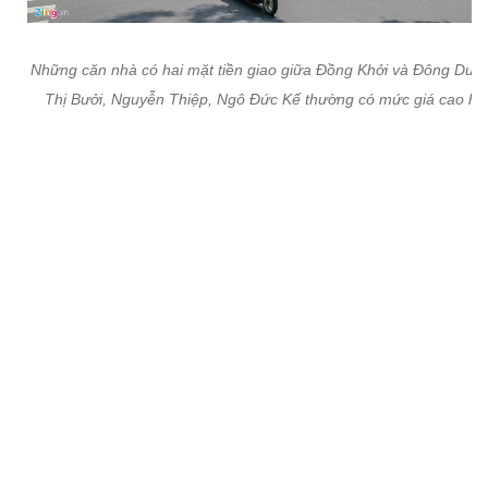
Những căn nhà có hai mặt tiền giao giữa Đồng Khởi và Đông Du,
Thị Bưởi, Nguyễn Thiệp, Ngô Đức Kế thường có mức giá cao hơ