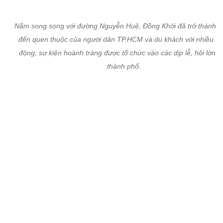
Nhờ sức hút khách du lịch và các hoạt động giải trí, mua sắm, th