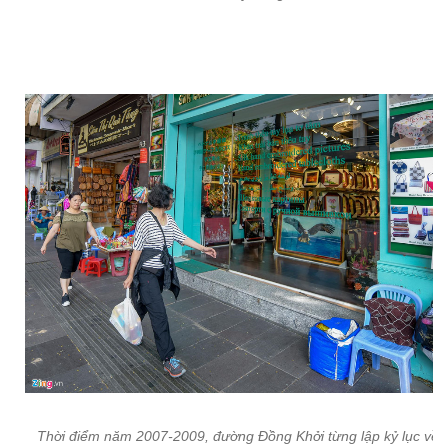
Thời điểm năm 2007-2009, đường Đồng Khởi từng lập kỷ lục về 