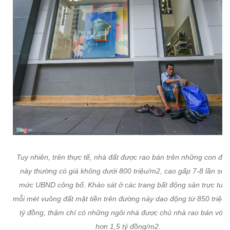
Tuy nhiên, trên thực tế, nhà đất được rao bán trên những con đư
này thường có giá không dưới 800 triệu/m2, cao gấp 7-8 lần so v
mức UBND công bố. Khảo sát ở các trang bất động sản trực tuyế
mỗi mét vuông đất mặt tiền trên đường này dao động từ 850 triệu -
tỷ đồng, thậm chí có những ngôi nhà được chủ nhà rao bán với g
hơn 1,5 tỷ đồng/m2.