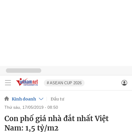
# ASEAN CUP 2026
Kinh doanh
Đầu tư
thứ sáu, 17/05/2019 - 08:50
Con phố giá nhà đắt nhất Việt
Nam: 1,5 tỷ/m2