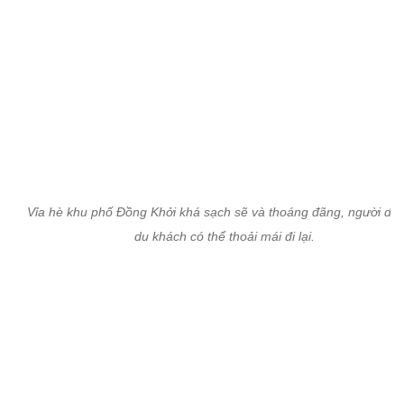
Vỉa hè khu phố Đồng Khởi khá sạch sẽ và thoáng đãng, người dâ
du khách có thể thoải mái đi lại.