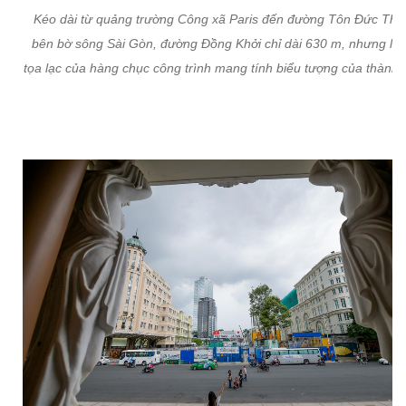
Kéo dài từ quảng trường Công xã Paris đến đường Tôn Đức Thắ
bên bờ sông Sài Gòn, đường Đồng Khởi chỉ dài 630 m, nhưng là 
tọa lạc của hàng chục công trình mang tính biểu tượng của thành 