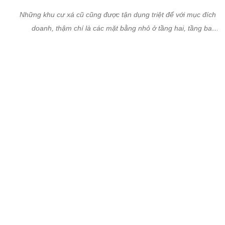
Ngay cả những căn hộ mặt trong của các khu cư xá cũ này cũng 
nập hoạt động kinh doanh.