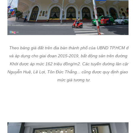
Theo bảng giá đất trên địa bàn thành phố của UBND TP.HCM đưa
và áp dụng cho giai đoạn 2015-2019, bất động sản trên đường Đ
Khởi được áp mức 162 triệu đồng/m2. Các tuyến đường lân cận 
Nguyễn Huệ, Lê Lợi, Tôn Đức Thắng... cũng được quy định giao dị
mức giá tương tự.