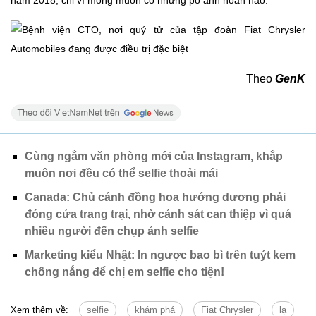
năm 2018, chỉ vì mong muốn có những pô ảnh hoàn hảo.
Theo
GenK
Cùng ngắm văn phòng mới của Instagram, khắp
muôn nơi đều có thể selfie thoải mái
Canada: Chủ cánh đồng hoa hướng dương phải
đóng cửa trang trại, nhờ cảnh sát can thiệp vì quá
nhiều người đến chụp ảnh selfie
Marketing kiểu Nhật: In ngược bao bì trên tuýt kem
chống nắng để chị em selfie cho tiện!
Xem thêm về:
selfie
khám phá
Fiat Chrysler
lạ