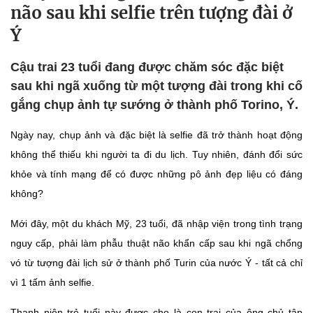
não sau khi selfie trên tượng đài ở
Ý
Cậu trai 23 tuổi đang được chăm sóc đặc biệt
sau khi ngã xuống từ một tượng đài trong khi cố
gắng chụp ảnh tự sướng ở thành phố Torino, Ý.
Ngày nay, chụp ảnh và đặc biệt là selfie đã trở thành hoạt động
không thể thiếu khi người ta đi du lịch. Tuy nhiên, đánh đổi sức
khỏe và tính mạng để có được những pô ảnh đẹp liệu có đáng
không?
Mới đây, một du khách Mỹ, 23 tuổi, đã nhập viện trong tình trạng
nguy cấp, phải làm phẫu thuật não khẩn cấp sau khi ngã chổng
vó từ tượng đài lịch sử ở thành phố Turin của nước Ý - tất cả chỉ
vì 1 tấm ảnh selfie.
Thanh niên trẻ tuổi này được cho là con trai của ông chủ tập