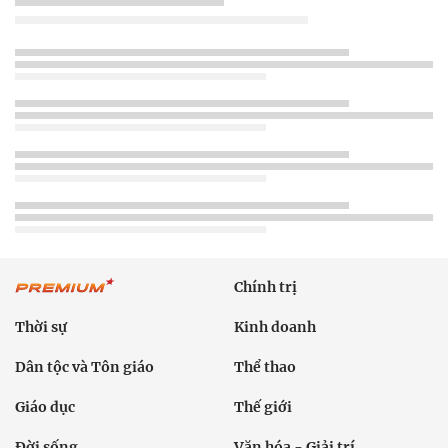
Chính trị
Thời sự
Kinh doanh
Dân tộc và Tôn giáo
Thể thao
Giáo dục
Thế giới
Đời sống
Văn hóa - Giải trí