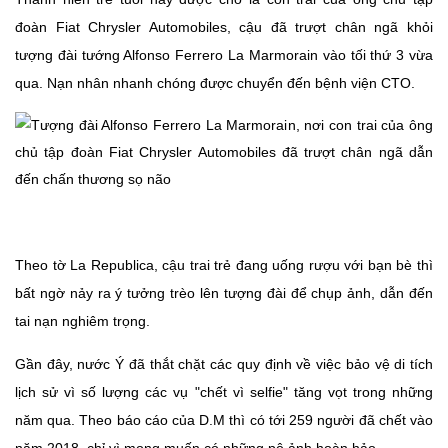
đoàn Fiat Chrysler Automobiles, cậu đã trượt chân ngã khỏi
tượng đài tướng Alfonso Ferrero La Marmorain vào tối thứ 3 vừa
qua. Nạn nhân nhanh chóng được chuyển đến bệnh viện CTO.
Theo tờ La Republica, cậu trai trẻ đang uống rượu với bạn bè thì
bất ngờ nảy ra ý tưởng trèo lên tượng đài để chụp ảnh, dẫn đến
tai nạn nghiêm trọng.
Gần đây, nước Ý đã thắt chặt các quy định về việc bảo vệ di tích
lịch sử vì số lượng các vụ "chết vì selfie" tăng vọt trong những
năm qua. Theo báo cáo của D.M thì có tới 259 người đã chết vào