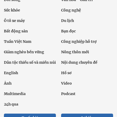
Sức khỏe
Công nghệ
Ô tô xe máy
Du lịch
Bất động sản
Bạn đọc
Tuần Việt Nam
Công nghiệp hỗ trợ
Giảm nghèo bền vững
Nông thôn mới
Dân tộc thiểu số và miền núi
Nội dung chuyên đề
English
Hồ sơ
Ảnh
Video
Multimedia
Podcast
24h qua