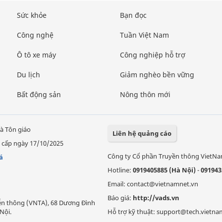
Sức khỏe
Bạn đọc
Công nghệ
Tuần Việt Nam
Ô tô xe máy
Công nghiệp hỗ trợ
Du lịch
Giảm nghèo bền vững
Bất động sản
Nông thôn mới
à Tôn giáo
Liên hệ quảng cáo
 cấp ngày 17/10/2025
Công ty Cổ phần Truyền thông VietN
á
Hotline:
0919405885 (Hà Nội)
-
091943
Email: contact@vietnamnet.vn
Báo giá:
http://vads.vn
Viễn thông (VNTA), 68 Dương Đình
Nội.
Hỗ trợ kỹ thuật: support@tech.vietna