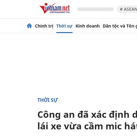
# ASEAN
Chính trị
Thời sự
Kinh doanh
Dân tộc và Tôn 
THỜI SỰ
Công an đã xác định 
lái xe vừa cầm mic h