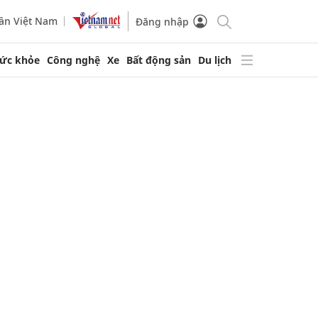
ần Việt Nam
Đăng nhập
ức khỏe
Công nghệ
Xe
Bất động sản
Du lịch