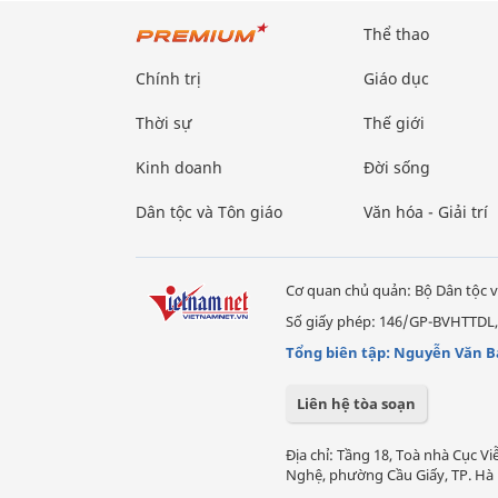
Thể thao
Chính trị
Giáo dục
Thời sự
Thế giới
Kinh doanh
Đời sống
Dân tộc và Tôn giáo
Văn hóa - Giải trí
Cơ quan chủ quản: Bộ Dân tộc v
Số giấy phép: 146/GP-BVHTTDL,
Tổng biên tập: Nguyễn Văn B
Liên hệ tòa soạn
Địa chỉ: Tầng 18, Toà nhà Cục 
Nghệ, phường Cầu Giấy, TP. Hà 