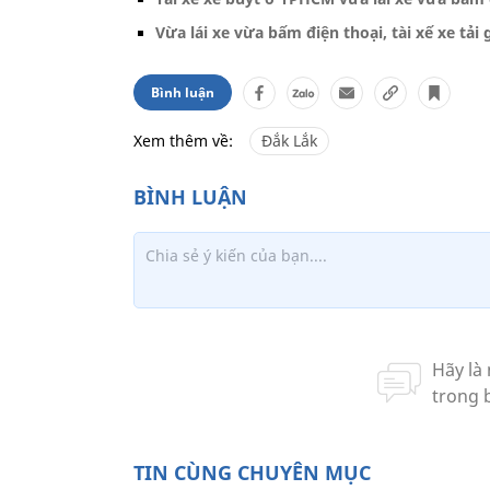
Vừa lái xe vừa bấm điện thoại, tài xế xe tải
Bình luận
Xem thêm về:
Đắk Lắk
TIN CÙNG CHUYÊN MỤC