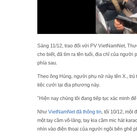
Sáng 11/12, trao đổi với PV VietNamNet, T
cho biết, đã tìm ra tên tuổi, địa chỉ của ngườ
phía sau.
Theo ông Hùng, người phụ nữ này tên X., trú 
tiệc cưới tại địa phương này.
"Hiện nay chúng tôi đang tiếp tục xác minh để
Như
VietNamNet đã thông tin
, tối 10/12, một
một tay cầm vô-lăng, tay kia cầm mic hát kar
nhìn vào điện thoại của người ngồi bên ghế ph