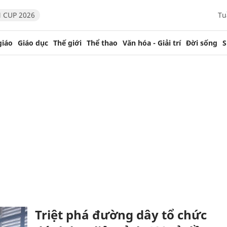
 CUP 2026
Tu
giáo
Giáo dục
Thế giới
Thể thao
Văn hóa - Giải trí
Đời sống
S
Triệt phá đường dây tổ chức