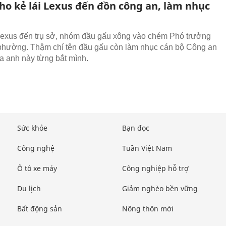
cho kẻ lái Lexus đến đồn công an, làm nhục
Lexus đến trụ sở, nhóm đầu gấu xông vào chém Phó trưởng
hường. Thậm chí tên đầu gấu còn làm nhục cán bộ Công an
ra anh này từng bắt mình.
Sức khỏe
Bạn đọc
Công nghệ
Tuần Việt Nam
Ô tô xe máy
Công nghiệp hỗ trợ
Du lịch
Giảm nghèo bền vững
Bất động sản
Nông thôn mới