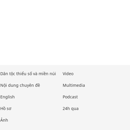
Dân tộc thiểu số và miền núi
Video
Nội dung chuyên đề
Multimedia
English
Podcast
Hồ sơ
24h qua
Ảnh