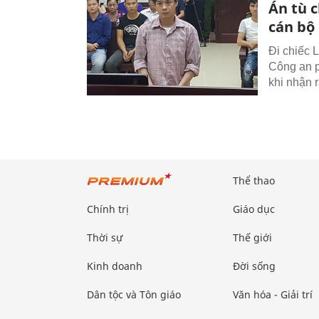
Án tù 
cán bộ
Đi chiếc 
Công an p
khi nhận 
Thể thao
Chính trị
Giáo dục
Thời sự
Thế giới
Kinh doanh
Đời sống
Dân tộc và Tôn giáo
Văn hóa - Giải trí