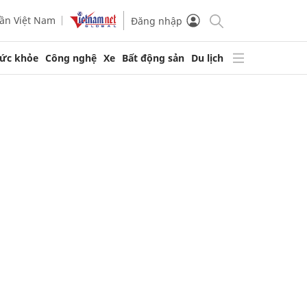
ần Việt Nam
Đăng nhập
ức khỏe
Công nghệ
Xe
Bất động sản
Du lịch