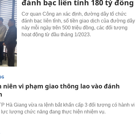
đánh bạc liên tỉnh 180 tỷ đồng
Cơ quan Công an xác định, đường dây tổ chức
đánh bạc liên tỉnh, số tiền giao dịch của đường dây
này mỗi ngày trên 500 triệu đồng, các đối tượng
hoạt động từ đầu tháng 1/2023.
NG
h niên vi phạm giao thông lao vào đánh
n
P Hà Giang vừa ra lệnh bắt khẩn cấp 3 đối tượng có hành vi
 lực lượng chức năng đang thực hiện nhiệm vụ.
T