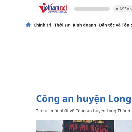
# ASEAN
Chính trị
Thời sự
Kinh doanh
Dân tộc và Tôn 
Công an huyện Lon
Tin tức mới nhất về
Công an huyện Long Thành