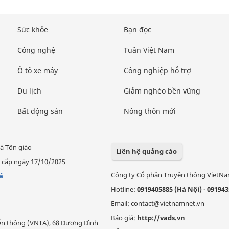
Sức khỏe
Bạn đọc
Công nghệ
Tuần Việt Nam
Ô tô xe máy
Công nghiệp hỗ trợ
Du lịch
Giảm nghèo bền vững
Bất động sản
Nông thôn mới
à Tôn giáo
Liên hệ quảng cáo
 cấp ngày 17/10/2025
Công ty Cổ phần Truyền thông VietN
á
Hotline:
0919405885 (Hà Nội)
-
091943
Email: contact@vietnamnet.vn
Báo giá:
http://vads.vn
Viễn thông (VNTA), 68 Dương Đình