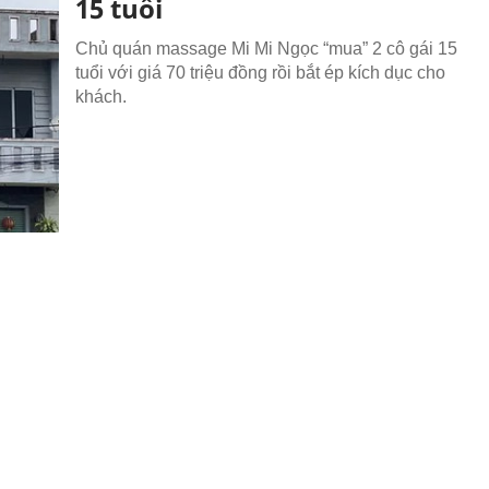
15 tuổi
Chủ quán massage Mi Mi Ngọc “mua” 2 cô gái 15
tuổi với giá 70 triệu đồng rồi bắt ép kích dục cho
khách.