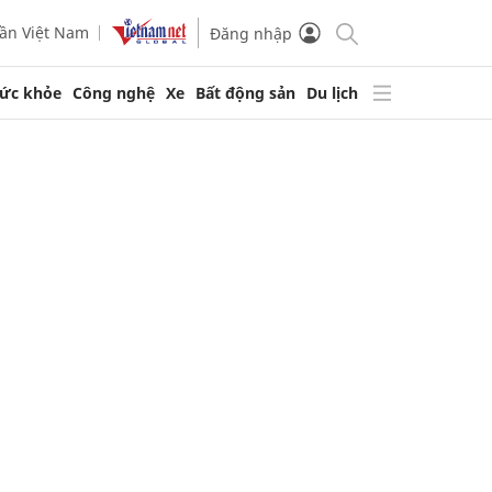
ần Việt Nam
Đăng nhập
ức khỏe
Công nghệ
Xe
Bất động sản
Du lịch