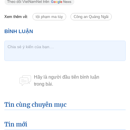
Xem thêm về:
tội phạm ma túy
Công an Quảng Ngãi
Tin cùng chuyên mục
Tin mới