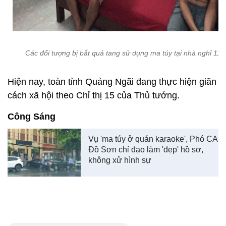
Các đối tượng bị bắt quả tang sử dụng ma túy tại nhà nghỉ 11
Hiện nay, toàn tỉnh Quảng Ngãi đang thực hiện giãn
cách xã hội theo Chỉ thị 15 của Thủ tướng.
Công Sáng
Vụ 'ma túy ở quán karaoke', Phó CA
Đồ Sơn chỉ đạo làm 'đẹp' hồ sơ,
không xử hình sự