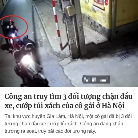
Công an truy tìm 3 đối tượng chặn đầu
xe, cướp túi xách của cô gái ở Hà Nội
Tại khu vực huyện Gia Lâm, Hà Nội, một cô gái đã bị 3 đối
tượng chặn đầu xe cướp túi xách. Công an đang khẩn
trương rà soát, truy bắt các đối tượng này.