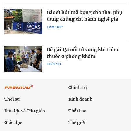
Bác sĩ hút mỡ bụng cho thai phụ
dùng chứng chỉ hành nghề giả
LÀM ĐẸP
Bé gái 13 tuổi tử vong khi tiêm
thuốc ở phòng khám
THỜI SỰ
Chính trị
Thời sự
Kinh doanh
Dân tộc và Tôn giáo
Thể thao
Giáo dục
Thế giới