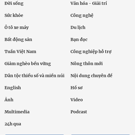
Đời sống
Văn hóa - Giải trí
Sức khỏe
Công nghệ
Ô tô xe máy
Du lịch
Bất động sản
Bạn đọc
Tuần Việt Nam
Công nghiệp hỗ trợ
Giảm nghèo bền vững
Nông thôn mới
Dân tộc thiểu số và miền núi
Nội dung chuyên đề
English
Hồ sơ
Ảnh
Video
Multimedia
Podcast
24h qua