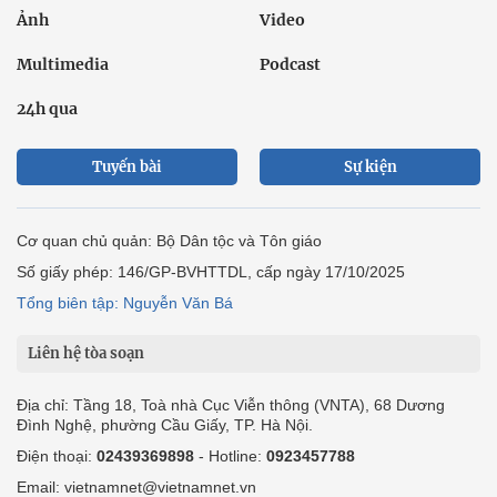
Ảnh
Video
Multimedia
Podcast
24h qua
Tuyến bài
Sự kiện
Cơ quan chủ quản: Bộ Dân tộc và Tôn giáo
Số giấy phép: 146/GP-BVHTTDL, cấp ngày 17/10/2025
Tổng biên tập: Nguyễn Văn Bá
Liên hệ tòa soạn
Địa chỉ: Tầng 18, Toà nhà Cục Viễn thông (VNTA), 68 Dương
Đình Nghệ, phường Cầu Giấy, TP. Hà Nội.
Điện thoại:
02439369898
- Hotline:
0923457788
Email: vietnamnet@vietnamnet.vn