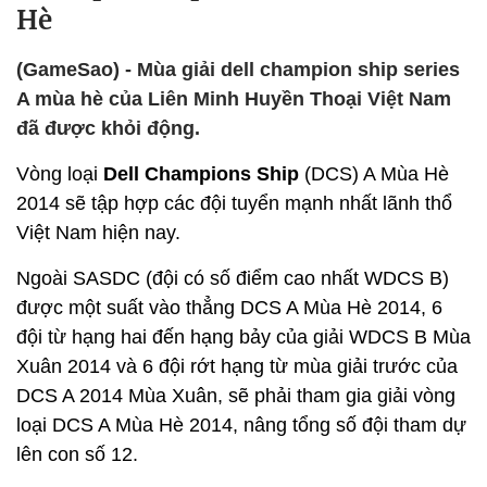
Hè
(GameSao) - Mùa giải dell champion ship series
A mùa hè của Liên Minh Huyền Thoại Việt Nam
đã được khỏi động.
Vòng loại
Dell Champions Ship
(DCS) A Mùa Hè
2014 sẽ tập hợp các đội tuyển mạnh nhất lãnh thổ
Việt Nam hiện nay.
Ngoài SASDC (đội có số điểm cao nhất WDCS B)
được một suất vào thẳng DCS A Mùa Hè 2014, 6
đội từ hạng hai đến hạng bảy của giải WDCS B Mùa
Xuân 2014 và 6 đội rớt hạng từ mùa giải trước của
DCS A 2014 Mùa Xuân, sẽ phải tham gia giải vòng
loại DCS A Mùa Hè 2014, nâng tổng số đội tham dự
lên con số 12.