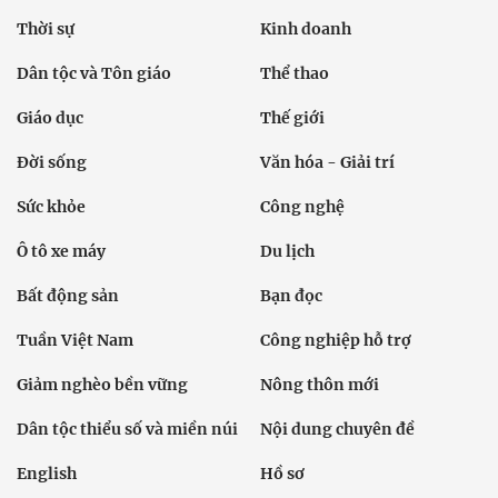
Thời sự
Kinh doanh
Dân tộc và Tôn giáo
Thể thao
Giáo dục
Thế giới
Đời sống
Văn hóa - Giải trí
Sức khỏe
Công nghệ
Ô tô xe máy
Du lịch
Bất động sản
Bạn đọc
Tuần Việt Nam
Công nghiệp hỗ trợ
Giảm nghèo bền vững
Nông thôn mới
Dân tộc thiểu số và miền núi
Nội dung chuyên đề
English
Hồ sơ