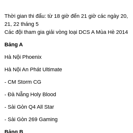
Thời gian thi đấu: từ 18 giờ đến 21 giờ các ngày 20,
21, 22 tháng 5
Các đội tham gia giải vòng loại DCS A Mùa Hè 2014
Bảng A
Hà Nội Phoenix
Hà Nội An Phát Ultimate
- CM Storm CG
- Đà Nẵng Holy Blood
- Sài Gòn Q4 All Star
- Sài Gòn 269 Gaming
Bảng B