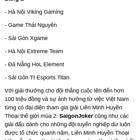
- Hà Nội Viking Gaming
- Game Thái Nguyên
- Sài Gòn Xgame
- Hà Nội Extreme Team
- Đà Nẵng HoL Element
- Sài Gòn Tt Esports Titan
Với giải thưởng cho đội thắng cuộc lên đến hơn
100 triệu đồng và sự ảnh hưởng từ việc Việt Nam
từng có đại diện tham gia giải Liên Minh Huyền
Thoại thế giới mùa 2:
SaigonJoker
cũng như các
giải đấu dành cho những đội tuyển nghiệp dư luôn
được tổ chức quanh năm, Liên Minh Huyền Thoại