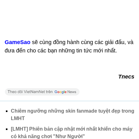
GameSao
sẽ cùng đồng hành cùng các giải đấu, và
đưa đến cho các bạn những tin tức mới nhất.
Tnecs
Chiêm ngưỡng những skin fanmade tuyệt đẹp trong
LMHT
[LMHT] Phiên bản cập nhật mới nhất khiến cho máy
có khả năng chơi "Như Người"