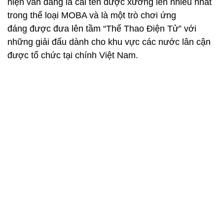
hiện vẫn đang là cái tên được xướng lên nhiều nhất
trong thể loại MOBA và là một trò chơi ứng
đáng được đưa lên tầm “Thể Thao Điện Tử” với
những giải đấu dành cho khu vực các nước lân cận
được tổ chức tại chính Việt Nam.