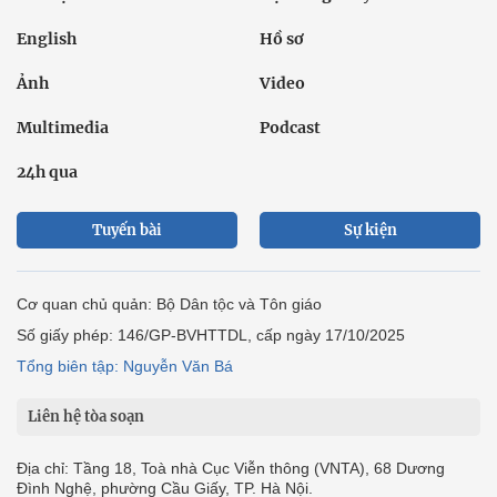
English
Hồ sơ
Ảnh
Video
Multimedia
Podcast
24h qua
Tuyến bài
Sự kiện
Cơ quan chủ quản: Bộ Dân tộc và Tôn giáo
Số giấy phép: 146/GP-BVHTTDL, cấp ngày 17/10/2025
Tổng biên tập: Nguyễn Văn Bá
Liên hệ tòa soạn
Địa chỉ: Tầng 18, Toà nhà Cục Viễn thông (VNTA), 68 Dương
Đình Nghệ, phường Cầu Giấy, TP. Hà Nội.