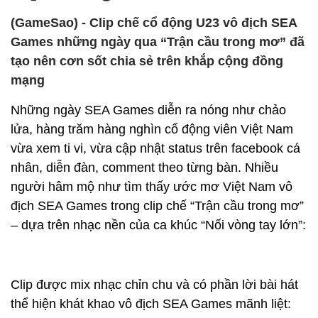
(GameSao) - Clip chế cổ động U23 vô địch SEA
Games những ngày qua “Trận cầu trong mơ” đã
tạo nên cơn sốt chia sẻ trên khắp cộng đồng
mạng
Những ngày SEA Games diễn ra nóng như chảo
lửa, hàng trăm hàng nghìn cổ động viên Việt Nam
vừa xem ti vi, vừa cập nhật status trên facebook cá
nhân, diễn đàn, comment theo từng bàn. Nhiều
người hâm mộ như tìm thấy ước mơ Việt Nam vô
địch SEA Games trong clip chế “Trận cầu trong mơ”
– dựa trên nhạc nền của ca khúc “Nối vòng tay lớn”:
Clip được mix nhạc chỉn chu và có phần lời bài hát
thể hiện khát khao vô địch SEA Games mãnh liệt: