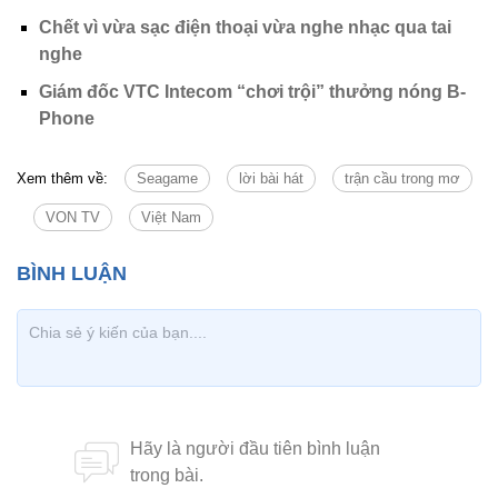
Chết vì vừa sạc điện thoại vừa nghe nhạc qua tai
nghe
Giám đốc VTC Intecom “chơi trội” thưởng nóng B-
Phone
Xem thêm về:
Seagame
lời bài hát
trận cầu trong mơ
VON TV
Việt Nam