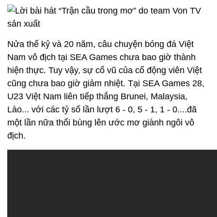
Nửa thế kỷ và 20 năm, câu chuyện bóng đá Việt
Nam vô địch tại SEA Games chưa bao giờ thành
hiện thực. Tuy vậy, sự cổ vũ của cổ động viên Việt
cũng chưa bao giờ giảm nhiệt. Tại SEA Games 28,
U23 Việt Nam liên tiếp thắng Brunei, Malaysia,
Lào... với các tỷ số lần lượt 6 - 0, 5 - 1, 1 - 0....đã
một lần nữa thổi bùng lên ước mơ giành ngôi vô
địch.