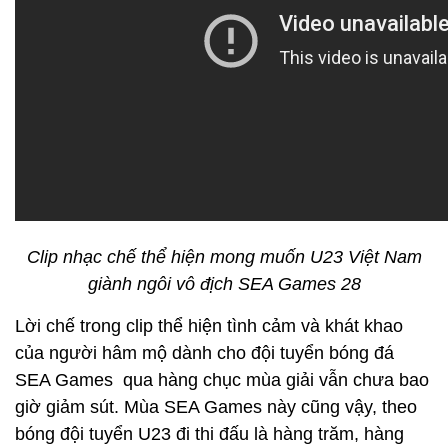
Clip nhạc chế thể hiện mong muốn U23 Việt Nam
giành ngôi vô địch SEA Games 28
Lời chế trong clip thể hiện tình cảm và khát khao
của người hâm mộ dành cho đội tuyển bóng đá
SEA Games qua hàng chục mùa giải vẫn chưa bao
giờ giảm sút. Mùa SEA Games này cũng vậy, theo
bóng đội tuyển U23 đi thi đấu là hàng trăm, hàng