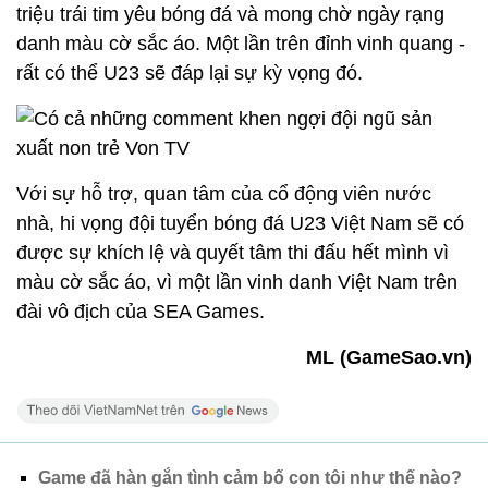
triệu trái tim yêu bóng đá và mong chờ ngày rạng
danh màu cờ sắc áo. Một lần trên đỉnh vinh quang -
rất có thể U23 sẽ đáp lại sự kỳ vọng đó.
Với sự hỗ trợ, quan tâm của cổ động viên nước
nhà, hi vọng đội tuyển bóng đá U23 Việt Nam sẽ có
được sự khích lệ và quyết tâm thi đấu hết mình vì
màu cờ sắc áo, vì một lần vinh danh Việt Nam trên
đài vô địch của SEA Games.
ML (GameSao.vn)
Game đã hàn gắn tình cảm bố con tôi như thế nào?