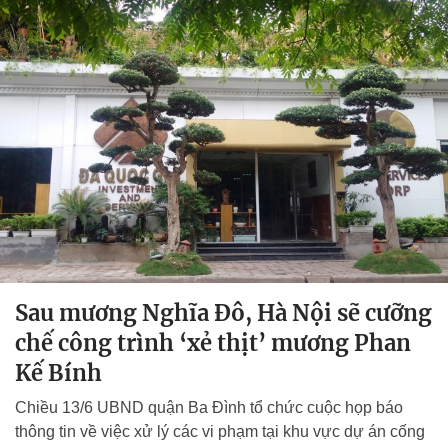
Sau mương Nghĩa Đô, Hà Nội sẽ cưỡng
chế công trình ‘xẻ thịt’ mương Phan
Kế Bính
Chiều 13/6 UBND quận Ba Đình tổ chức cuộc họp báo
thông tin về việc xử lý các vi phạm tại khu vực dự án cống