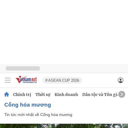
# ASEAN CUP 2026
Chính trị
Thời sự
Kinh doanh
Dân tộc và Tôn giáo
Cống hóa mương
Tin tức mới nhất về
Cống hóa mương