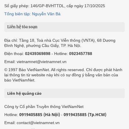
Số giấy phép: 146/GP-BVHTTDL, cấp ngày 17/10/2025
Tổng biên tập: Nguyễn Văn Bá
Liên hệ tòa soạn
Địa chỉ: Tầng 18, Toà nhà Cục Viễn thông (VNTA), 68 Dương
Đình Nghệ, phường Cầu Giấy, TP. Hà Nội.
Điện thoại:
02439369898
- Hotline:
0923457788
Email: vietnamnet@vietnamnet.vn
© 1997 Báo VietNamNet. All rights reserved. Chỉ được phát hành
lại thông tin từ website này khi có sự đồng ý bằng văn bản của
báo VietNamNet.
Liên hệ quảng cáo
Công ty Cổ phần Truyền thông VietNamNet
0919405885 (Hà Nội)
0919435885 (Tp.HCM)
Hotline:
-
Email: contact@vietnamnet.vn