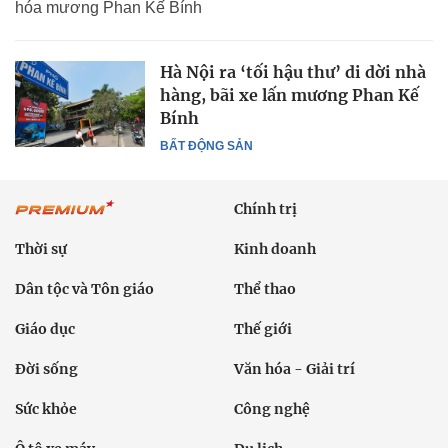
hóa mương Phan Kế Bính
Hà Nội ra ‘tối hậu thư’ di dời nhà
hàng, bãi xe lấn mương Phan Kế
Bính
BẤT ĐỘNG SẢN
Chính trị
Thời sự
Kinh doanh
Dân tộc và Tôn giáo
Thể thao
Giáo dục
Thế giới
Đời sống
Văn hóa - Giải trí
Sức khỏe
Công nghệ