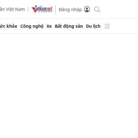
ần Việt Nam
Đăng nhập
ức khỏe
Công nghệ
Xe
Bất động sản
Du lịch