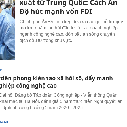
xuất từ Trung Quốc: Cách Ấn
Độ hút mạnh vốn FDI
Chính phủ Ấn Độ liên tiếp đưa ra các gói hỗ trợ quy
mô lớn nhằm thu hút đầu tư từ các doanh nghiệp
ngành công nghệ cao, đón bắt làn sóng chuyển
dịch đầu tư trong khu vực.
Ệ
 tiên phong kiến tạo xã hội số, đẩy mạnh
ghiệp công nghệ cao
Đại hội Đảng bộ Tập đoàn Công nghiệp - Viễn thông Quân
khai mạc tại Hà Nội, đánh giá 5 năm thực hiện Nghị quyết lần
ác định phương hướng 5 năm 2020 - 2025.
MẠNG