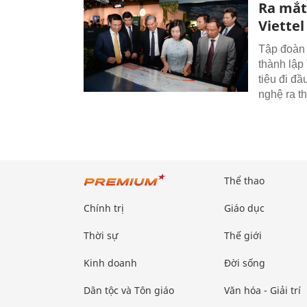
Ra mắt
Viettel
Tập đoàn 
thành lập
tiêu đi đ
nghệ ra th
Thể thao
Chính trị
Giáo dục
Thời sự
Thế giới
Kinh doanh
Đời sống
Dân tộc và Tôn giáo
Văn hóa - Giải trí