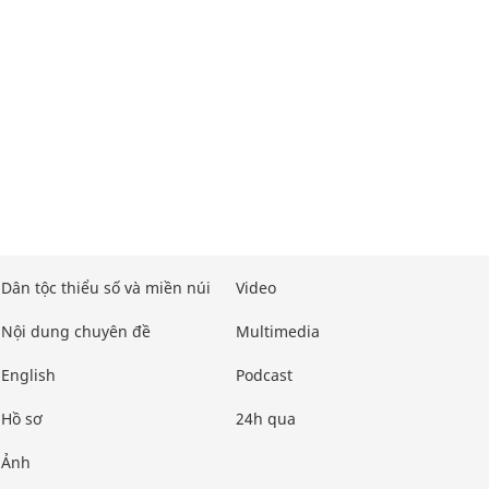
Dân tộc thiểu số và miền núi
Video
Nội dung chuyên đề
Multimedia
English
Podcast
Hồ sơ
24h qua
Ảnh