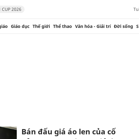
 CUP 2026
Tu
giáo
Giáo dục
Thế giới
Thể thao
Văn hóa - Giải trí
Đời sống
S
Bán đấu giá áo len của cố