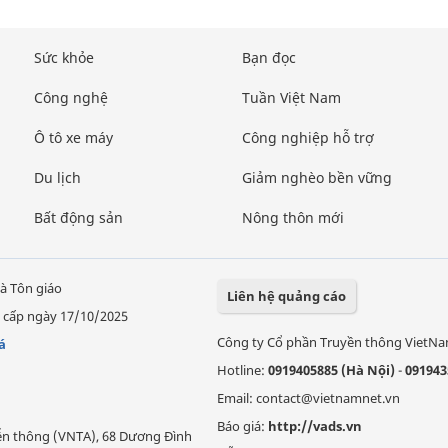
Sức khỏe
Bạn đọc
Công nghệ
Tuần Việt Nam
Ô tô xe máy
Công nghiệp hỗ trợ
Du lịch
Giảm nghèo bền vững
Bất động sản
Nông thôn mới
à Tôn giáo
Liên hệ quảng cáo
 cấp ngày 17/10/2025
Công ty Cổ phần Truyền thông VietN
á
Hotline:
0919405885 (Hà Nội)
-
091943
Email: contact@vietnamnet.vn
Báo giá:
http://vads.vn
Viễn thông (VNTA), 68 Dương Đình