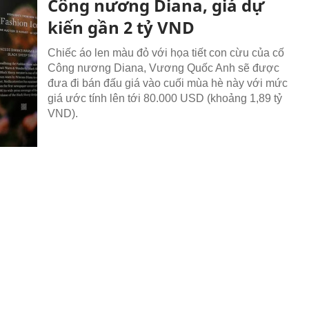
Công nương Diana, giá dự
kiến gần 2 tỷ VND
Chiếc áo len màu đỏ với họa tiết con cừu của cố
Công nương Diana, Vương Quốc Anh sẽ được
đưa đi bán đấu giá vào cuối mùa hè này với mức
giá ước tính lên tới 80.000 USD (khoảng 1,89 tỷ
VND).