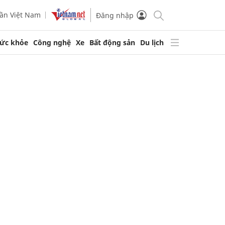
ần Việt Nam
Đăng nhập
ức khỏe
Công nghệ
Xe
Bất động sản
Du lịch