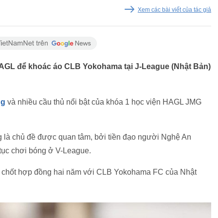
Xem các bài viết của tác giả
AGL để khoác áo CLB Yokohama tại J-League (Nhật Bản)
ng
và nhiều cầu thủ nổi bật của khóa 1 học viện HAGL JMG
là chủ đề được quan tâm, bởi tiền đạo người Nghệ An
 tục chơi bóng ở V-League.
 chốt hợp đồng hai năm với CLB Yokohama FC của Nhật