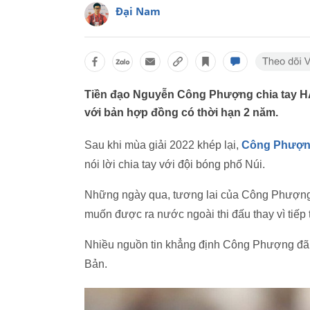
Đại Nam
Tiền đạo Nguyễn Công Phượng chia tay H
với bản hợp đồng có thời hạn 2 năm.
Sau khi mùa giải 2022 khép lại,
Công Phượ
nói lời chia tay với đội bóng phố Núi.
Những ngày qua, tương lai của Công Phượng 
muốn được ra nước ngoài thi đấu thay vì tiếp
Nhiều nguồn tin khẳng định Công Phượng đã
Bản.