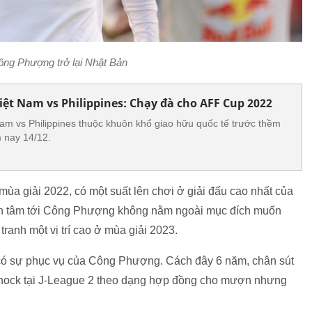
ông Phượng trở lại Nhật Bản
iệt Nam vs Philippines: Chạy đà cho AFF Cup 2022
Nam vs Philippines thuộc khuôn khổ giao hữu quốc tế trước thềm
 nay 14/12.
a giải 2022, có một suất lên chơi ở giải đấu cao nhất của
uan tâm tới Công Phượng không nằm ngoài mục đích muốn
anh một vị trí cao ở mùa giải 2023.
có sự phục vụ của Công Phượng. Cách đây 6 năm, chân sút
yhock tại J-League 2 theo dạng hợp đồng cho mượn nhưng