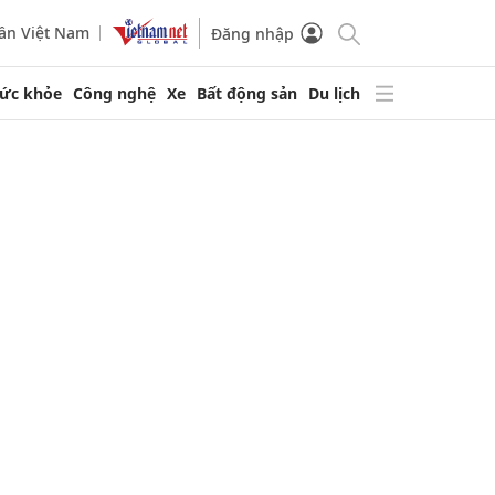
ần Việt Nam
Đăng nhập
ức khỏe
Công nghệ
Xe
Bất động sản
Du lịch