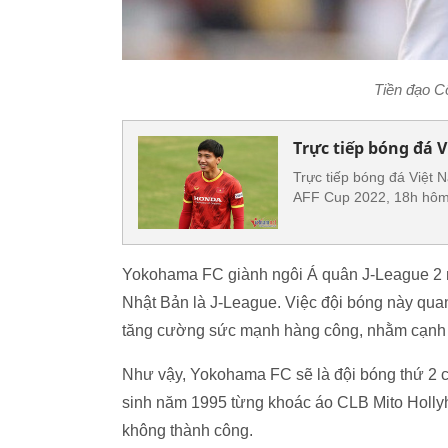
Tiền đạo C
Trực tiếp bóng đá V
Trực tiếp bóng đá Việt 
AFF Cup 2022, 18h hôm
Yokohama FC giành ngôi Á quân J-League 2 mù
Nhật Bản là J-League. Việc đội bóng này q
tăng cường sức mạnh hàng công, nhằm cạnh tr
Như vậy, Yokohama FC sẽ là đội bóng thứ 2 
sinh năm 1995 từng khoác áo CLB Mito Holl
không thành công.