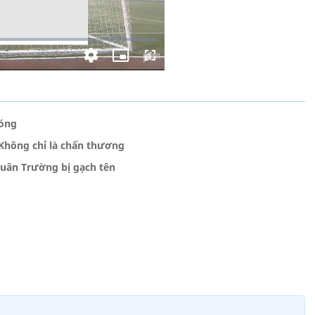
bóng
Không chỉ là chấn thương
uân Trường bị gạch tên