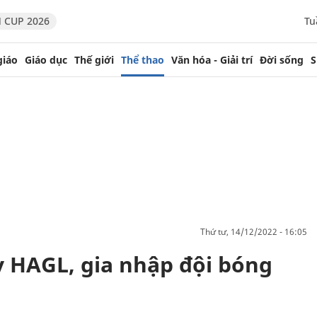
 CUP 2026
Tu
giáo
Giáo dục
Thế giới
Thể thao
Văn hóa - Giải trí
Đời sống
S
thứ tư, 14/12/2022 - 16:05
 HAGL, gia nhập đội bóng