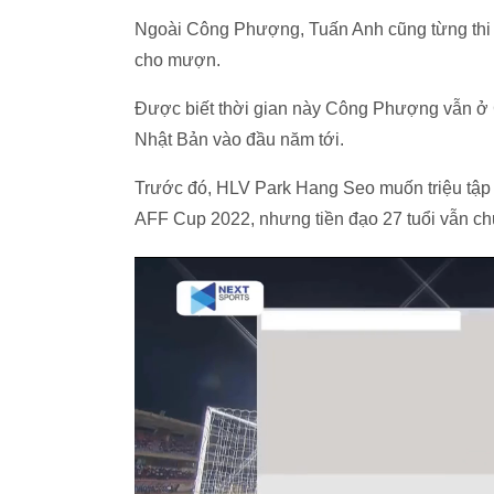
Ngoài Công Phượng, Tuấn Anh cũng từng th
cho mượn.
Được biết thời gian này Công Phượng vẫn ở 
Nhật Bản vào đầu năm tới.
Trước đó, HLV Park Hang Seo muốn triệu tập
AFF Cup 2022, nhưng tiền đạo 27 tuổi vẫn ch