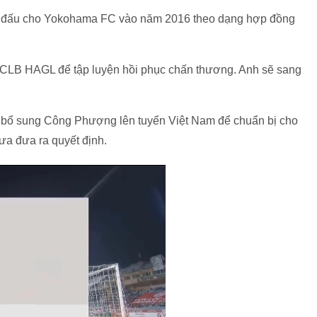
i đấu cho Yokohama FC vào năm 2016 theo dạng hợp đồng
CLB HAGL để tập luyện hồi phục chấn thương. Anh sẽ sang
 bổ sung Công Phượng lên tuyển Việt Nam để chuẩn bị cho
ưa đưa ra quyết định.