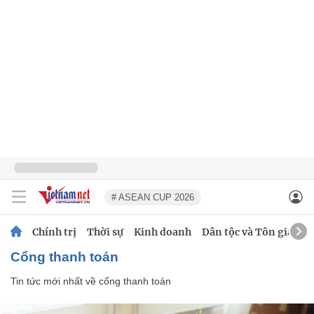
# ASEAN CUP 2026
Chính trị
Thời sự
Kinh doanh
Dân tộc và Tôn giáo
cổng thanh toán
Tin tức mới nhất về
cổng thanh toán