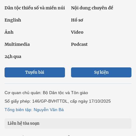
Dân tộc thiểu số và miền núi
Nội dung chuyên đề
English
Hồ sơ
Ảnh
Video
Multimedia
Podcast
24h qua
Tuyến bài
Sự kiện
Cơ quan chủ quản: Bộ Dân tộc và Tôn giáo
Số giấy phép: 146/GP-BVHTTDL, cấp ngày 17/10/2025
Tổng biên tập: Nguyễn Văn Bá
Liên hệ tòa soạn