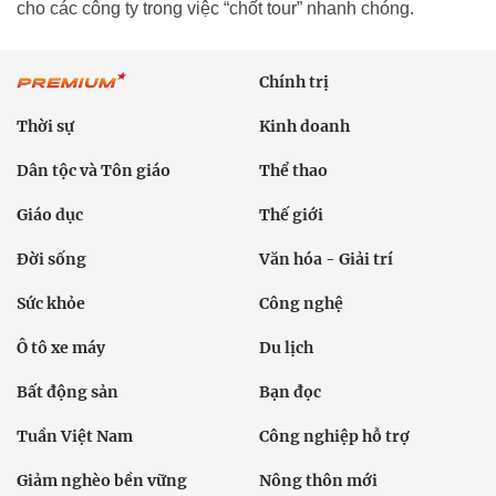
cho các công ty trong việc “chốt tour” nhanh chóng.
Chính trị
Thời sự
Kinh doanh
Dân tộc và Tôn giáo
Thể thao
Giáo dục
Thế giới
Đời sống
Văn hóa - Giải trí
Sức khỏe
Công nghệ
Ô tô xe máy
Du lịch
Bất động sản
Bạn đọc
Tuần Việt Nam
Công nghiệp hỗ trợ
Giảm nghèo bền vững
Nông thôn mới