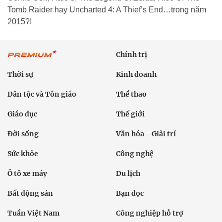
Tomb Raider hay Uncharted 4: A Thief’s End…trong năm
2015?!
Chính trị
Thời sự
Kinh doanh
Dân tộc và Tôn giáo
Thể thao
Giáo dục
Thế giới
Đời sống
Văn hóa - Giải trí
Sức khỏe
Công nghệ
Ô tô xe máy
Du lịch
Bất động sản
Bạn đọc
Tuần Việt Nam
Công nghiệp hỗ trợ