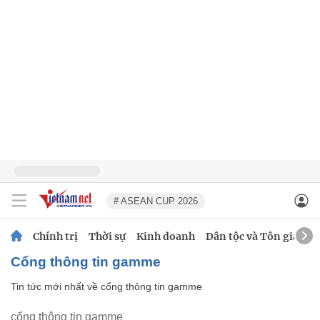
# ASEAN CUP 2026
Chính trị
Thời sự
Kinh doanh
Dân tộc và Tôn giáo
cổng thông tin gamme
Tin tức mới nhất về
cổng thông tin gamme
cổng thông tin gamme