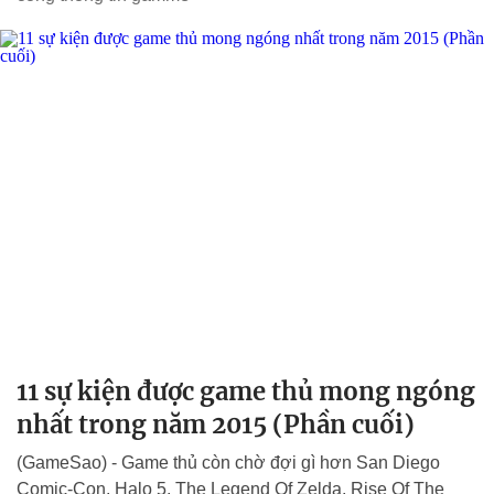
11 sự kiện được game thủ mong ngóng
nhất trong năm 2015 (Phần cuối)
(GameSao) - Game thủ còn chờ đợi gì hơn San Diego
Comic-Con, Halo 5, The Legend Of Zelda, Rise Of The