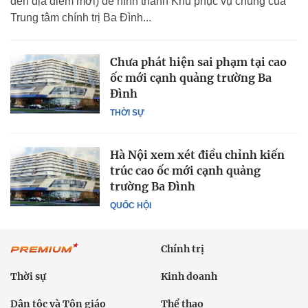
đến địa điểm mới) để hình thành Khu phục vụ chung của
Trung tâm chính trị Ba Đình...
Chưa phát hiện sai phạm tại cao
ốc mới cạnh quảng trường Ba
Đình
THỜI SỰ
Hà Nội xem xét điều chỉnh kiến
trúc cao ốc mới cạnh quảng
trường Ba Đình
QUỐC HỘI
Chính trị
Thời sự
Kinh doanh
Dân tộc và Tôn giáo
Thể thao