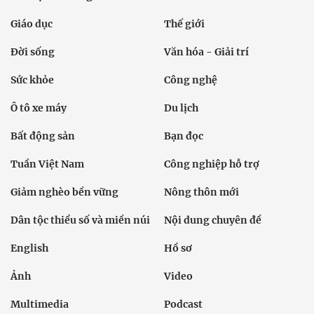
Giáo dục
Thế giới
Đời sống
Văn hóa - Giải trí
Sức khỏe
Công nghệ
Ô tô xe máy
Du lịch
Bất động sản
Bạn đọc
Tuần Việt Nam
Công nghiệp hỗ trợ
Giảm nghèo bền vững
Nông thôn mới
Dân tộc thiểu số và miền núi
Nội dung chuyên đề
English
Hồ sơ
Ảnh
Video
Multimedia
Podcast