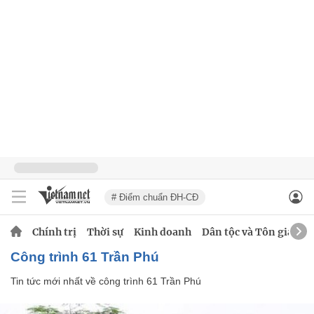
# Điểm chuẩn ĐH-CĐ
Chính trị
Thời sự
Kinh doanh
Dân tộc và Tôn giáo
công trình 61 Trần Phú
Tin tức mới nhất về
công trình 61 Trần Phú