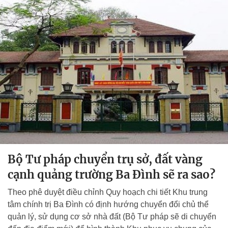
Bộ Tư pháp chuyển trụ sở, đất vàng
cạnh quảng trường Ba Đình sẽ ra sao?
Theo phê duyệt điều chỉnh Quy hoạch chi tiết Khu trung
tâm chính trị Ba Đình có định hướng chuyển đổi chủ thể
quản lý, sử dụng cơ sở nhà đất (Bộ Tư pháp sẽ di chuyển