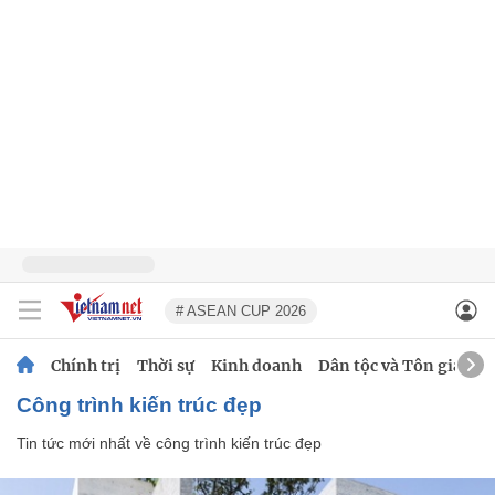
# ASEAN CUP 2026
Chính trị
Thời sự
Kinh doanh
Dân tộc và Tôn giáo
công trình kiến trúc đẹp
Tin tức mới nhất về
công trình kiến trúc đẹp