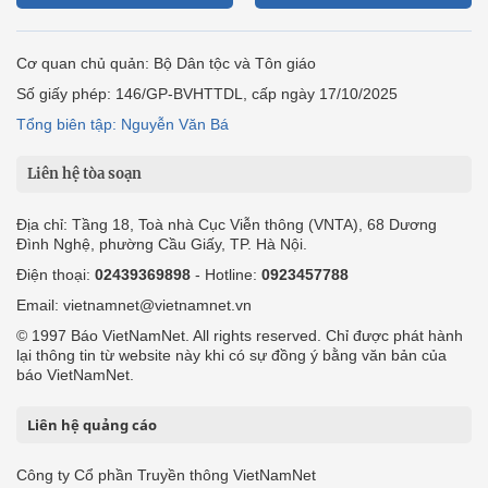
Cơ quan chủ quản: Bộ Dân tộc và Tôn giáo
Số giấy phép: 146/GP-BVHTTDL, cấp ngày 17/10/2025
Tổng biên tập: Nguyễn Văn Bá
Liên hệ tòa soạn
Địa chỉ: Tầng 18, Toà nhà Cục Viễn thông (VNTA), 68 Dương
Đình Nghệ, phường Cầu Giấy, TP. Hà Nội.
Điện thoại:
02439369898
- Hotline:
0923457788
Email: vietnamnet@vietnamnet.vn
© 1997 Báo VietNamNet. All rights reserved. Chỉ được phát hành
lại thông tin từ website này khi có sự đồng ý bằng văn bản của
báo VietNamNet.
Liên hệ quảng cáo
Công ty Cổ phần Truyền thông VietNamNet