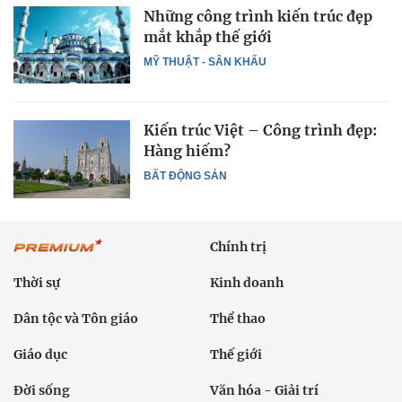
Những công trình kiến trúc đẹp
mắt khắp thế giới
MỸ THUẬT - SÂN KHẤU
Kiến trúc Việt – Công trình đẹp:
Hàng hiếm?
BẤT ĐỘNG SẢN
Chính trị
Thời sự
Kinh doanh
Dân tộc và Tôn giáo
Thể thao
Giáo dục
Thế giới
Đời sống
Văn hóa - Giải trí