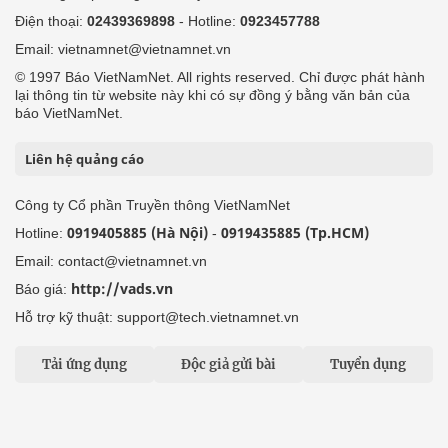
Điện thoại:
02439369898
- Hotline:
0923457788
Email: vietnamnet@vietnamnet.vn
© 1997 Báo VietNamNet. All rights reserved. Chỉ được phát hành
lại thông tin từ website này khi có sự đồng ý bằng văn bản của
báo VietNamNet.
Liên hệ quảng cáo
Công ty Cổ phần Truyền thông VietNamNet
0919405885 (Hà Nội)
0919435885 (Tp.HCM)
Hotline:
-
Email: contact@vietnamnet.vn
http://vads.vn
Báo giá:
Hỗ trợ kỹ thuật: support@tech.vietnamnet.vn
Tải ứng dụng
Độc giả gửi bài
Tuyển dụng