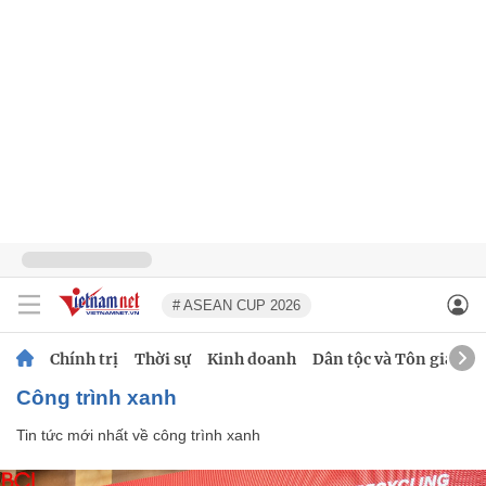
# ASEAN CUP 2026
Chính trị
Thời sự
Kinh doanh
Dân tộc và Tôn giáo
công trình xanh
Tin tức mới nhất về
công trình xanh